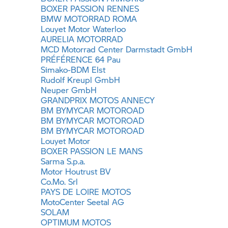
BOXER PASSION RENNES
BMW MOTORRAD
ROMA
Louyet Motor Waterloo
AURELIA MOTORRAD
MCD Motorrad Center Darmstadt GmbH
PRÉFÉRENCE 64 Pau
Simako-BDM Elst
Rudolf Kreupl GmbH
Neuper GmbH
GRANDPRIX MOTOS ANNECY
BM BYMYCAR MOTOROAD
BM BYMYCAR MOTOROAD
BM BYMYCAR MOTOROAD
Louyet Motor
BOXER PASSION LE MANS
Sarma S.p.a.
Motor Houtrust BV
Co.Mo. Srl
PAYS DE LOIRE MOTOS
MotoCenter Seetal AG
SOLAM
OPTIMUM MOTOS