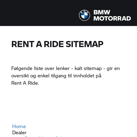
RENT A RIDE
SITEMAP
Følgende liste over lenker - kalt sitemap - gir en
oversikt og enkel tilgang til innholdet på
Rent A Ride.
Home
Dealer