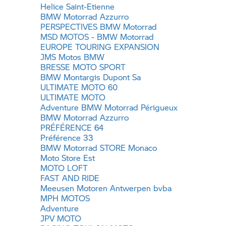
Helice Saint-Etienne
BMW Motorrad
Azzurro
PERSPECTIVES
BMW Motorrad
MSD MOTOS -
BMW Motorrad
EUROPE TOURING EXPANSION
JMS Motos BMW
BRESSE MOTO SPORT
BMW Montargis Dupont Sa
ULTIMATE MOTO 60
ULTIMATE MOTO
Adventure
BMW Motorrad
Périgueux
BMW Motorrad
Azzurro
PRÉFÉRENCE 64
Préférence 33
BMW Motorrad
STORE Monaco
Moto Store Est
MOTO LOFT
FAST AND RIDE
Meeusen Motoren Antwerpen bvba
MPH MOTOS
Adventure
JPV MOTO