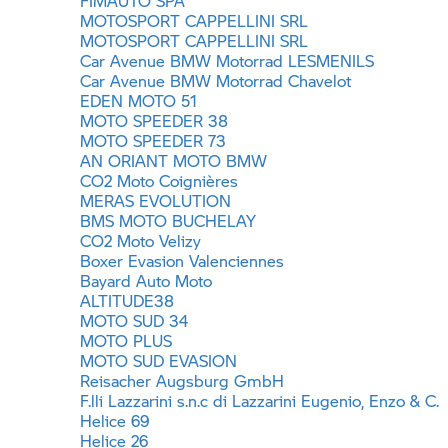
FIMAUTO SPA
MOTOSPORT CAPPELLINI SRL
MOTOSPORT CAPPELLINI SRL
Car Avenue
BMW Motorrad
LESMENILS
Car Avenue
BMW Motorrad
Chavelot
EDEN MOTO 51
MOTO SPEEDER 38
MOTO SPEEDER 73
AN ORIANT MOTO BMW
CO2 Moto Coignières
MERAS EVOLUTION
BMS MOTO BUCHELAY
CO2 Moto Velizy
Boxer Evasion Valenciennes
Bayard Auto Moto
ALTITUDE38
MOTO SUD 34
MOTO PLUS
MOTO SUD EVASION
Reisacher Augsburg GmbH
F.lli Lazzarini s.n.c di Lazzarini Eugenio, Enzo & C.
Helice 69
Helice 26