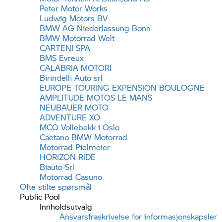
Peter Motor Works
Ludwig Motors BV
BMW AG Niederlassung Bonn
BMW Motorrad
Welt
CARTENI SPA
BMS Evreux
CALABRIA MOTORI
Birindelli Auto srl
EUROPE TOURING EXPENSION BOULOGNE
AMPLITUDE MOTOS LE MANS
NEUBAUER MOTO
ADVENTURE XO
MCO Vollebekk i Oslo
Caetano
BMW Motorrad
Motorrad Pielmeier
HORIZON RIDE
Biauto Srl
Motorrad Casuno
Ofte stilte spørsmål
Public Pool
Innholdsutvalg
Ansvarsfraskrivelse for informasjonskapsler