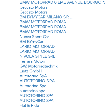
BMW MOTORRAD
6 EME AVENUE BOURGOIN
Ceccato Motors
Ceccato Motors
BM BYMYCAR MILANO S.R.L.
BMW MOTORRAD
ROMA
BMW MOTORRAD
ROMA
BMW MOTORRAD
ROMA
Nuova Sport Car
BM BYmyCar
LARIO MOTORRAD
LARIO MOTORRAD
NIVOLA STYLE SRL
Ferrara Motori
G.W. Motorradtechnik
Lietz GmbH
Autotorino SpA
AUTOTORINO S.P.A.
Autotorino Spa
autotorino spa
AUTOTORINO SPA
AUTOTORINO SPA
Flat & Ride