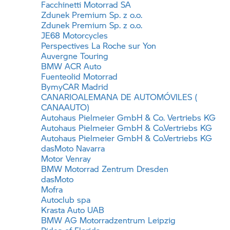
Facchinetti Motorrad SA
Zdunek Premium Sp. z o.o.
Zdunek Premium Sp. z o.o.
JE68 Motorcycles
Perspectives La Roche sur Yon
Auvergne Touring
BMW ACR Auto
Fuenteolid Motorrad
BymyCAR Madrid
CANARIOALEMANA DE AUTOMÓVILES (
CANAAUTO)
Autohaus Pielmeier GmbH & Co. Vertriebs KG
Autohaus Pielmeier GmbH & Co.Vertriebs KG
Autohaus Pielmeier GmbH & Co.Vertriebs KG
dasMoto Navarra
Motor Venray
BMW Motorrad
Zentrum Dresden
dasMoto
Mofra
Autoclub spa
Krasta Auto UAB
BMW AG Motorradzentrum Leipzig