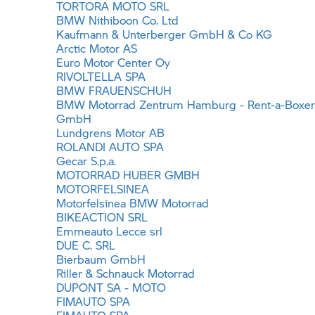
TORTORA MOTO SRL
BMW Nithiboon Co. Ltd
Kaufmann & Unterberger GmbH & Co KG
Arctic Motor AS
Euro Motor Center Oy
RIVOLTELLA SPA
BMW FRAUENSCHUH
BMW Motorrad
Zentrum Hamburg - Rent-a-Boxer
GmbH
Lundgrens Motor AB
ROLANDI AUTO SPA
Gecar S.p.a.
MOTORRAD HUBER GMBH
MOTORFELSINEA
Motorfelsinea
BMW Motorrad
BIKEACTION SRL
Emmeauto Lecce srl
DUE C. SRL
Bierbaum GmbH
Riller & Schnauck Motorrad
DUPONT SA - MOTO
FIMAUTO SPA