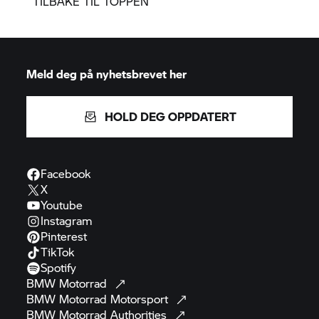
TILBAKE TIL TOPPEN
Meld deg på nyhetsbrevet her
HOLD DEG OPPDATERT
Facebook
X
Youtube
Instagram
Pinterest
TikTok
Spotify
BMW
Motorrad
BMW Motorrad
Motorsport
BMW Motorrad
Authorities