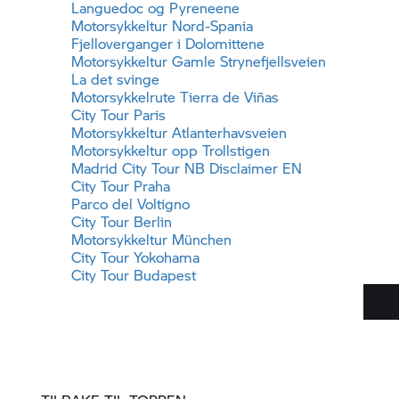
Languedoc og Pyreneene
Motorsykkeltur Nord-Spania
Fjelloverganger i Dolomittene
Motorsykkeltur Gamle Strynefjellsveien
La det svinge
Motorsykkelrute Tierra de Viñas
City Tour Paris
Motorsykkeltur Atlanterhavsveien
Motorsykkeltur opp Trollstigen
Madrid City Tour NB Disclaimer EN
City Tour Praha
Parco del Voltigno
City Tour Berlin
Motorsykkeltur München
City Tour Yokohama
City Tour Budapest