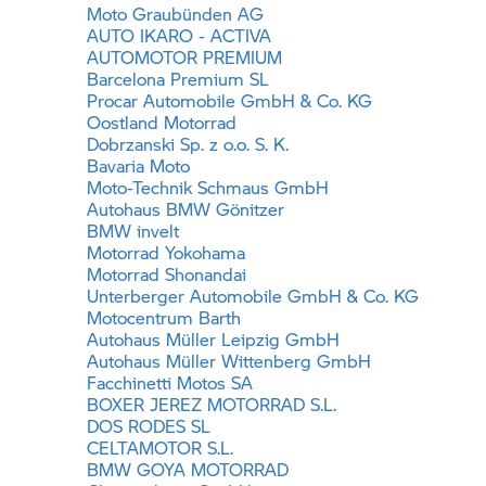
Moto Graubünden AG
AUTO IKARO - ACTIVA
AUTOMOTOR PREMIUM
Barcelona Premium SL
Procar Automobile GmbH & Co. KG
Oostland Motorrad
Dobrzanski Sp. z o.o. S. K.
Bavaria Moto
Moto-Technik Schmaus GmbH
Autohaus BMW Gönitzer
BMW invelt
Motorrad Yokohama
Motorrad Shonandai
Unterberger Automobile GmbH & Co. KG
Motocentrum Barth
Autohaus Müller Leipzig GmbH
Autohaus Müller Wittenberg GmbH
Facchinetti Motos SA
BOXER JEREZ MOTORRAD S.L.
DOS RODES SL
CELTAMOTOR S.L.
BMW GOYA MOTORRAD