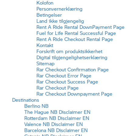
Kolofon
Personvernerklæring
Betingelser
Land ikke tilgjengelig
Rent A Ride
Rental DownPayment Page
Fuel for Life Rental Successful Page
Rent A Ride
Checkout Rental Page
Kontakt
Forskrift om produktsikkerhet
Digital tilgjengelighetserklæring
Sitemap
Rar Checkout Confirmation Page
Rar Checkout Error Page
Rar Checkout Success Page
Rar Checkout Page
Rar Checkout Downpayment Page
Destinations
Berlino NB
The Hague NB Disclaimer EN
Rotterdam NB Disclaimer EN
Valence NB Disclaimer EN
Barcelona NB Disclaimer EN