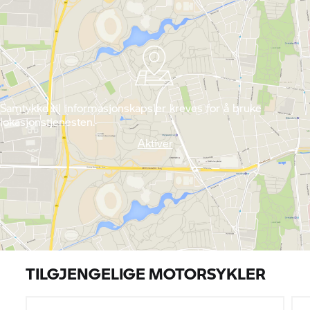
Samtykke til informasjonskapsler kreves for å bruke
lokasjonstjenesten.
Aktiver
TILGJENGELIGE MOTORSYKLER