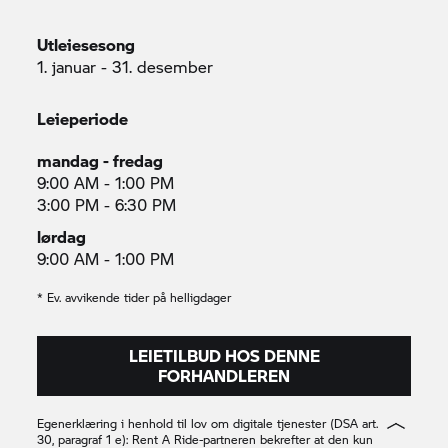
Utleiesesong
1. januar - 31. desember
Leieperiode
mandag - fredag
9:00 AM - 1:00 PM
3:00 PM - 6:30 PM
lørdag
9:00 AM - 1:00 PM
* Ev. avvikende tider på helligdager
LEIETILBUD HOS DENNE
FORHANDLEREN
Egenerklæring i henhold til lov om digitale tjenester (DSA art.
30, paragraf 1 e):
Rent A Ride-
partneren bekrefter at den kun