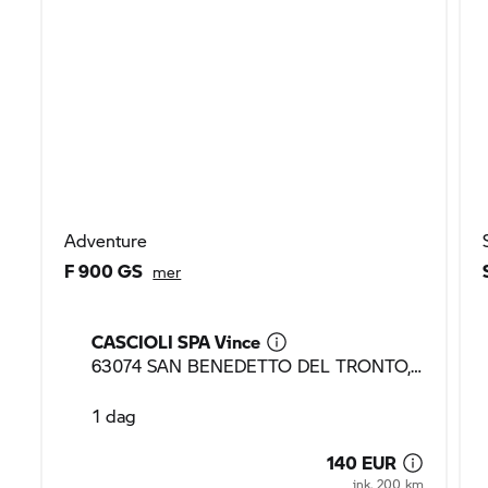
Adventure
F 900 GS
mer
CASCIOLI SPA Vince
63074 SAN BENEDETTO DEL TRONTO, Italy
1 dag
140 EUR
ink. 200 km