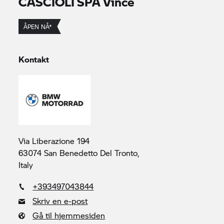
CASCIOLI SPA Vince
ÅPEN NÅ*
Kontakt
Via Liberazione 194
63074 San Benedetto Del Tronto,
Italy
+393497043844
Skriv en e-post
Gå til hjemmesiden