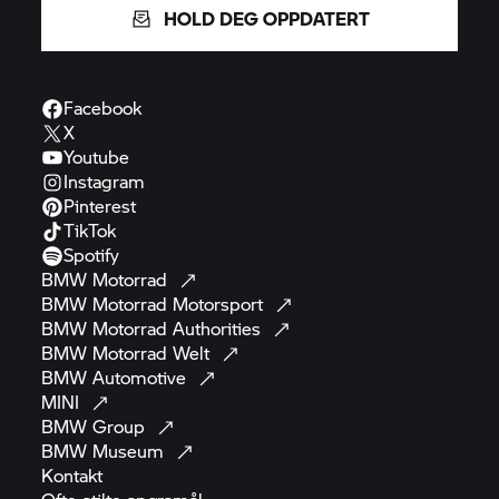
HOLD DEG OPPDATERT
Facebook
X
Youtube
Instagram
Pinterest
TikTok
Spotify
BMW
Motorrad
BMW Motorrad
Motorsport
BMW Motorrad
Authorities
BMW Motorrad
Welt
BMW
Automotive
MINI
BMW
Group
BMW
Museum
Kontakt