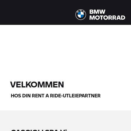
Alle modeller |
08/14/2026 - 08/17/2026 |
FINN MOTORSYKKEL
VELKOMMEN
HOS DIN
RENT A RIDE-
UTLEIEPARTNER