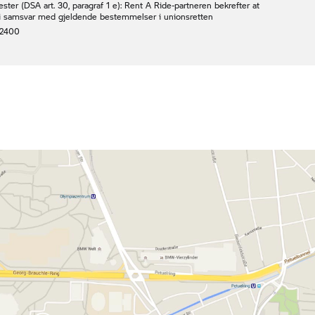
ester (DSA art. 30, paragraf 1 e):
Rent A Ride-
partneren bekrefter at
er i samsvar med gjeldende bestemmelser i unionsretten
2400