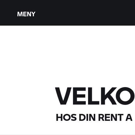
MENY
VELK
HOS DIN
RENT A 