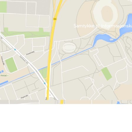
Samtykke til informasjonska