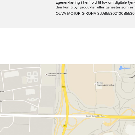
Egenerklæring i henhold til lov om digitale tjen
den kun tilbyr produkter eller tjenester som 
OLIVA MOTOR GIRONA SLU
B55302400
B5530