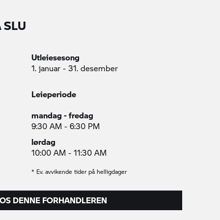
 SLU
Utleiesesong
1. januar - 31. desember
Leieperiode
mandag - fredag
9:30 AM - 6:30 PM
lørdag
10:00 AM - 11:30 AM
* Ev. avvikende tider på helligdager
HOS DENNE FORHANDLEREN