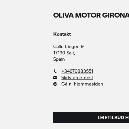
OLIVA MOTOR GIRONA
Kontakt
Calle Lingen 9
17190 Salt,
Spain
+34670883551
Skriv en e-post
Gå til hjemmesiden
LEIETILBUD 