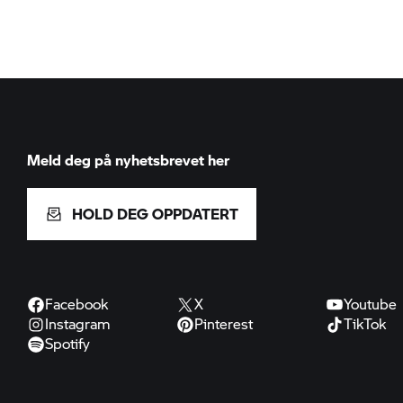
Meld deg på nyhetsbrevet her
HOLD DEG OPPDATERT
Facebook
X
Youtube
Instagram
Pinterest
TikTok
Spotify