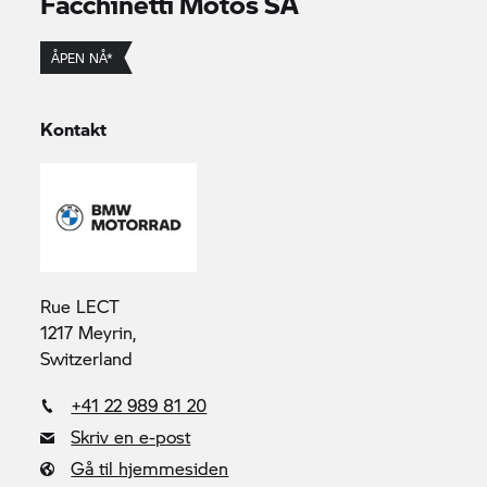
Facchinetti Motos SA
ÅPEN NÅ*
Kontakt
Rue LECT
1217 Meyrin,
Switzerland
+41 22 989 81 20
Skriv en e-post
Gå til hjemmesiden