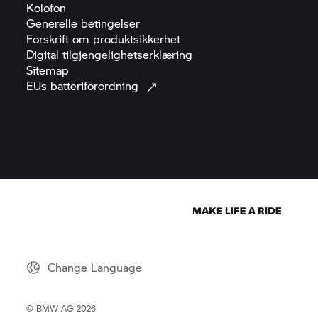
Kolofon
Generelle
betingelser
Forskrift om
produktsikkerhet
Digital
tilgjengelighetserklæring
Sitemap
EUs
batteriforordning
Change Language
© BMW AG 2026