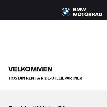
Alle modeller |
08/14/2026 - 08/17/2026 |
FINN MOTORSYKKEL
VELKOMMEN
HOS DIN
RENT A RIDE-
UTLEIEPARTNER