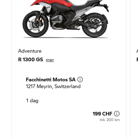
Adventure
R 1300 GS
mer
Facchinetti Motos SA
1217 Meyrin, Switzerland
1 dag
199 CHF
ink. 200 km