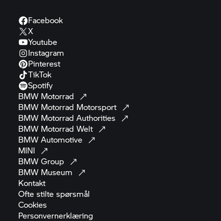
Facebook
X
Youtube
Instagram
Pinterest
TikTok
Spotify
BMW
Motorrad
BMW Motorrad
Motorsport
BMW Motorrad
Authorities
BMW Motorrad
Welt
BMW
Automotive
MINI
BMW
Group
BMW
Museum
Kontakt
Ofte stilte
spørsmål
Cookies
Personvernerklæring