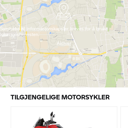
Samtykke til informasjonskapsler kreves for å bruke
lokasjonstjenesten.
Aktiver
TILGJENGELIGE MOTORSYKLER