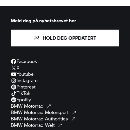
Meld deg på nyhetsbrevet her
HOLD DEG OPPDATERT
Facebook
X
Youtube
Instagram
Pinterest
TikTok
Spotify
BMW
Motorrad
BMW Motorrad
Motorsport
BMW Motorrad
Authorities
BMW Motorrad
Welt