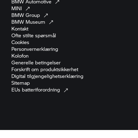
BMW
Automotive
MINI
BMW
Group
BMW
Museum
Kontakt
Ofte stilte
spørsmål
Cookies
Personvernerklæring
Kolofon
Generelle
betingelser
Forskrift om
produktsikkerhet
Digital
tilgjengelighetserklæring
Sitemap
EUs
batteriforordning