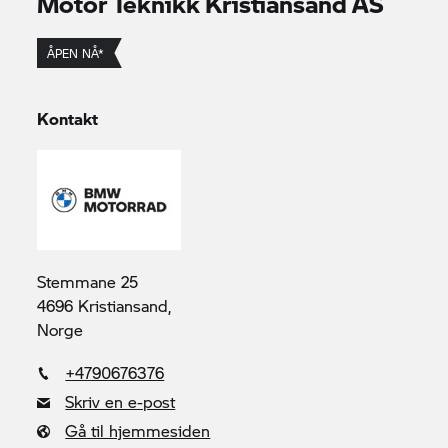
Motor Teknikk Kristiansand AS
ÅPEN NÅ*
Kontakt
Stemmane 25
4696 Kristiansand,
Norge
+4790676376
Skriv en e-post
Gå til hjemmesiden