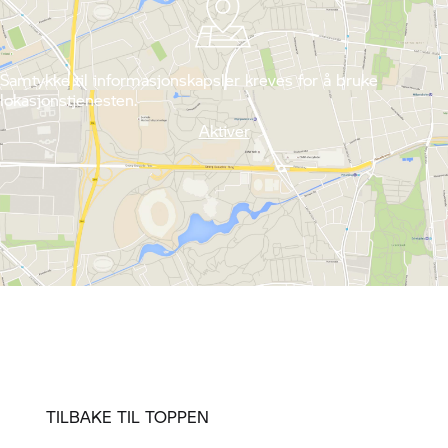
Samtykke til informasjonskapsler kreves for å bruke
lokasjonstjenesten.
Aktiver
TILBAKE TIL TOPPEN