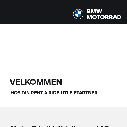
Alle modeller |
08/14/2026 - 08/17/2026 |
FINN MOTORSYKKEL
VELKOMMEN
HOS DIN
RENT A RIDE-
UTLEIEPARTNER