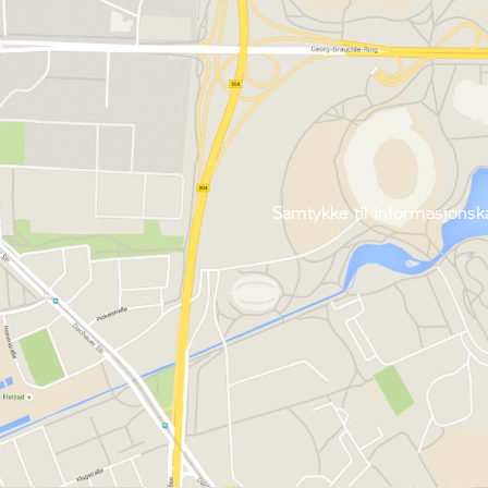
Samtykke til informasjonska