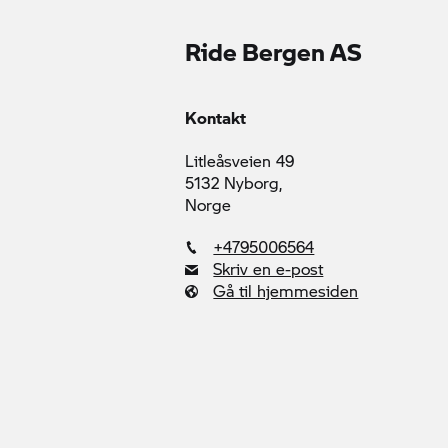
Ride Bergen AS
Kontakt
Litleåsveien 49
5132 Nyborg,
Norge
+4795006564
Skriv en e-post
Gå til hjemmesiden