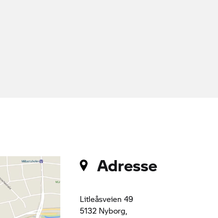
Adresse
Litleåsveien 49
5132 Nyborg,