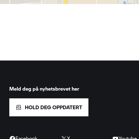
Meld deg på nyhetsbrevet her
HOLD DEG OPPDATERT
Facebook
X
Youtube