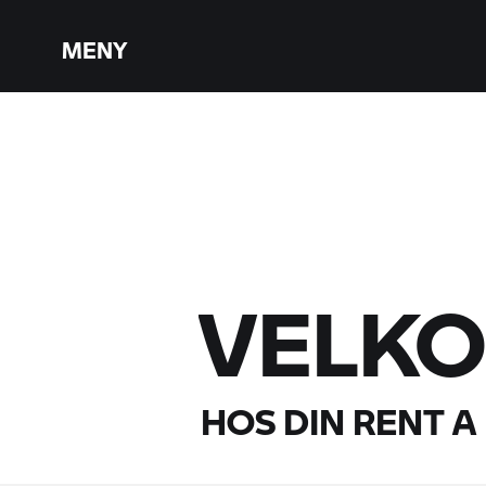
MENY
VELK
HOS DIN
RENT A 