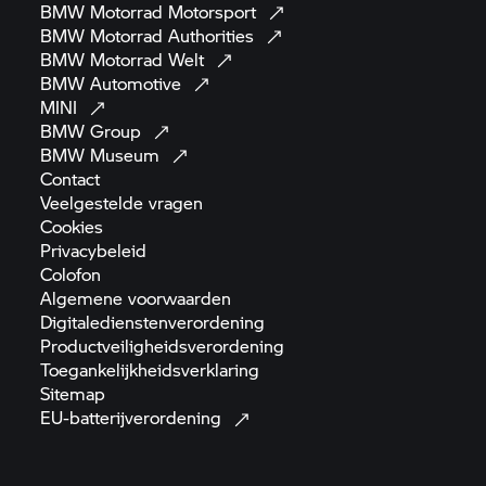
BMW Motorrad
Motorsport
BMW Motorrad
Authorities
BMW Motorrad
Welt
BMW
Automotive
MINI
BMW
Group
BMW
Museum
Contact
Veelgestelde
vragen
Cookies
Privacybeleid
Colofon
Algemene
voorwaarden
Digitaledienstenverordening
Productveiligheidsverordening
Toegankelijkheidsverklaring
Sitemap
EU-batterijverordening