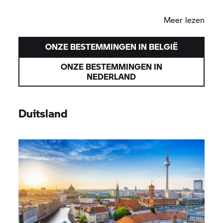
|
Brussel
|
Den Haag
|
Eindhoven
|
Rotterdam
Meer lezen
ONZE BESTEMMINGEN IN BELGIË
ONZE BESTEMMINGEN IN
NEDERLAND
Duitsland