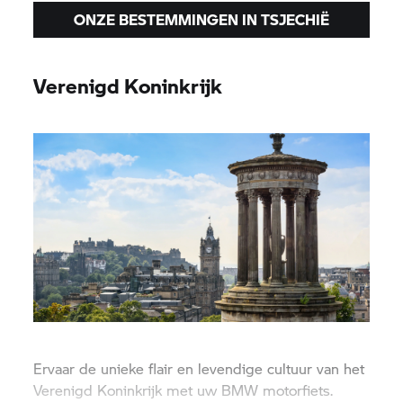
ONZE BESTEMMINGEN IN TSJECHIË
Verenigd Koninkrijk
Ervaar de unieke flair en levendige cultuur van het
Verenigd Koninkrijk met uw BMW motorfiets.