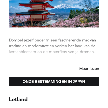
Dompel jezelf onder in een fascinerende mix van
traditie en moderniteit en verken het land van de
kersenbloesem op de motorfiets van je dromen.
Yokohama
Meer lezen
ONZE BESTEMMINGEN IN JAPAN
Letland