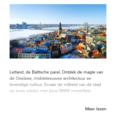
Letland, de Baltische parel. Ontdek de magie van
de Oostzee, middeleeuwse architectuur en
levendige cultuur. Ervaar de vrijheid van de stad
op twee wielen met jouw BMW motorfiets.
Riga
Meer lezen