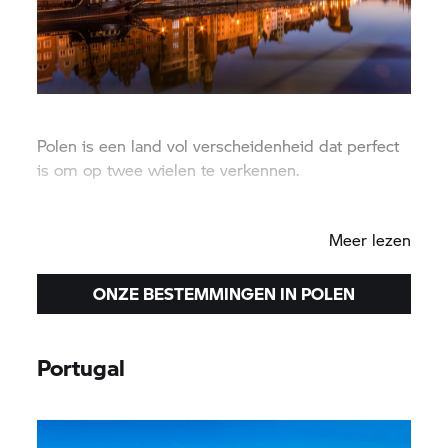
Polen is een land vol verscheidenheid dat perfect
is om op twee wielen te verkennen.
Warschau
Meer lezen
ONZE BESTEMMINGEN IN POLEN
Portugal