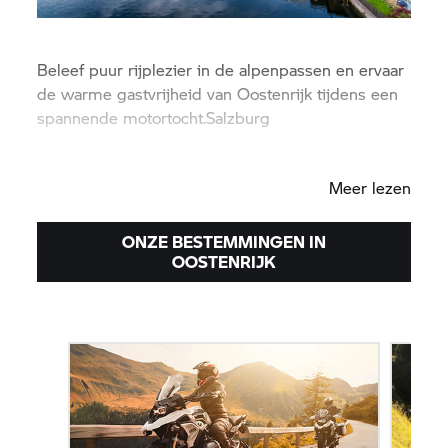
Beleef puur rijplezier in de alpenpassen en ervaar
de warme gastvrijheid van Oostenrijk tijdens een
spannende motortocht.Salzburg
Salzburg
|
Wenen
Meer lezen
ONZE BESTEMMINGEN IN
OOSTENRIJK