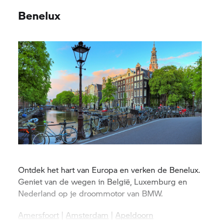
Benelux
Ontdek het hart van Europa en verken de Benelux.
Geniet van de wegen in België, Luxemburg en
Nederland op je droommotor van BMW.
Amersfoort
|
Amsterdam
|
Apeldoorn