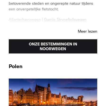
betoverende steden en ongerepte natuur tijdens
een onvergetelijke fietstocht.
Atlanterhavsvegen
|
Gamle Strynefjellsvegen
|
Trollstigen
Meer lezen
ONZE BESTEMMINGEN IN
NOORWEGEN
Polen