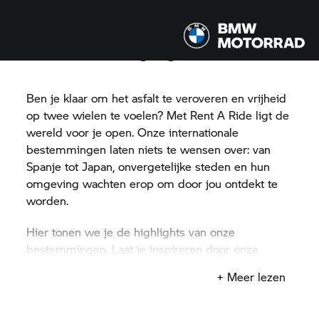
Ontdek onze highlights
Ben je klaar om het asfalt te veroveren en vrijheid
op twee wielen te voelen? Met
Rent A Ride
ligt de
wereld voor je open. Onze internationale
bestemmingen laten niets te wensen over: van
Spanje tot Japan, onvergetelijke steden en hun
omgeving wachten erop om door jou ontdekt te
worden.
Hier tonen we je de highlights van onze
bestemmingen. Laat je inspireren door onze
bestemmingen wereldwijd!
+ Meer lezen