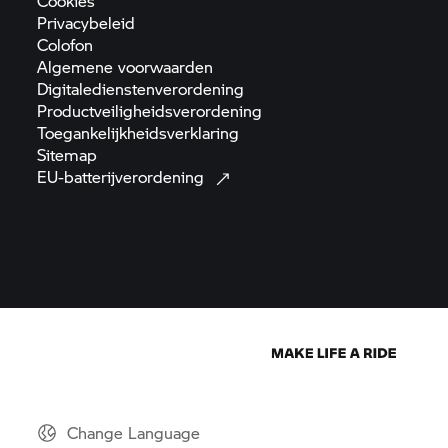
Cookies
Privacybeleid
Colofon
Algemene
voorwaarden
Digitaledienstenverordening
Productveiligheidsverordening
Toegankelijkheidsverklaring
Sitemap
EU-batterijverordening
Change Language