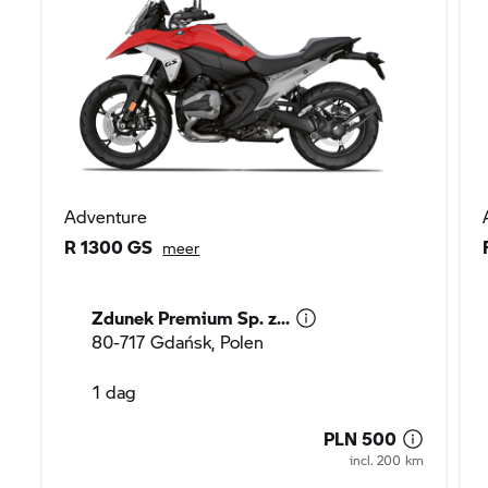
Adventure
R 1300 GS
meer
Zdunek Premium Sp. z...
80-717 Gdańsk, Polen
1 dag
PLN 500
incl. 200 km