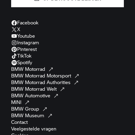
Facebook
X
Youtube
Instagram
Pinterest
TikTok
Spotify
BMW
Motorrad
BMW Motorrad
Motorsport
BMW Motorrad
Authorities
BMW Motorrad
Welt
BMW
Automotive
MINI
BMW
Group
BMW
Museum
Contact
Veelgestelde
vragen