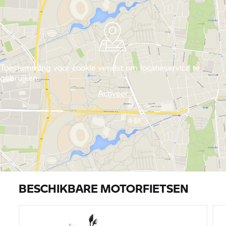
Toestemming voor cookie vereist om locatieservice te
gebruiken.
Activeer
BESCHIKBARE MOTORFIETSEN