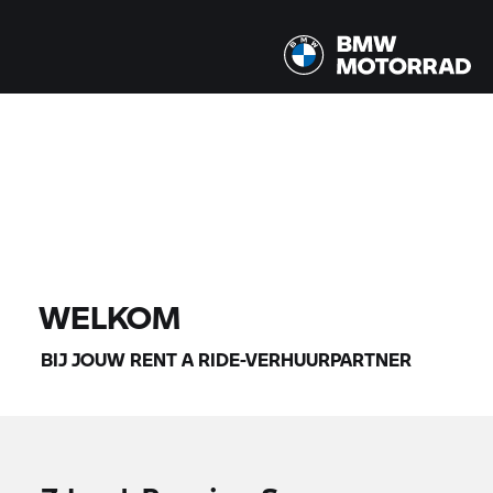
Alle modellen |
14-08-2026 - 17-08-2026 |
VIND MOTOREN
WELKOM
BIJ JOUW
RENT A RIDE-
VERHUURPARTNER