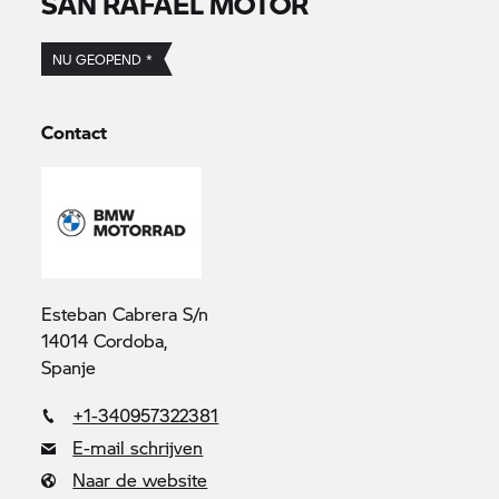
SAN RAFAEL MOTOR
NU GEOPEND *
Contact
Esteban Cabrera S/n
14014 Cordoba,
Spanje
+1-340957322381
E-mail schrijven
Naar de website