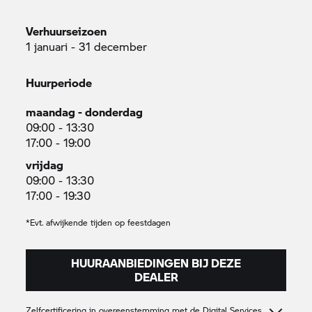
Verhuurseizoen
1 januari - 31 december
Huurperiode
maandag - donderdag
09:00 - 13:30
17:00 - 19:00
vrijdag
09:00 - 13:30
17:00 - 19:30
*Evt. afwijkende tijden op feestdagen
HUURAANBIEDINGEN BIJ DEZE
DEALER
Zelfcertificering in overeenstemming met de Digital Services