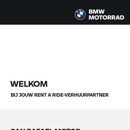
Alle modellen |
07-08-2026 - 10-08-2026 |
VIND MOTOREN
WELKOM
BIJ JOUW
RENT A RIDE-
VERHUURPARTNER