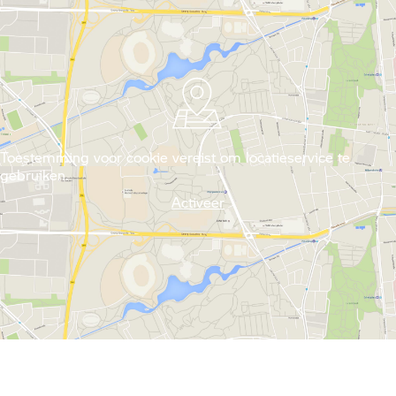
Toestemming voor cookie vereist om locatieservice te
gebruiken.
Activeer