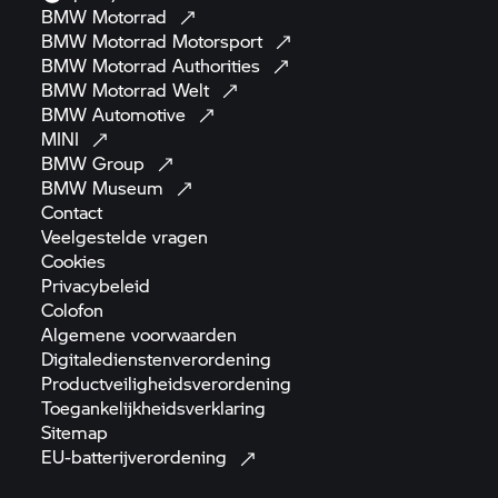
BMW
Motorrad
BMW Motorrad
Motorsport
BMW Motorrad
Authorities
BMW Motorrad
Welt
BMW
Automotive
MINI
BMW
Group
BMW
Museum
Contact
Veelgestelde
vragen
Cookies
Privacybeleid
Colofon
Algemene
voorwaarden
Digitaledienstenverordening
Productveiligheidsverordening
Toegankelijkheidsverklaring
Sitemap
EU-batterijverordening