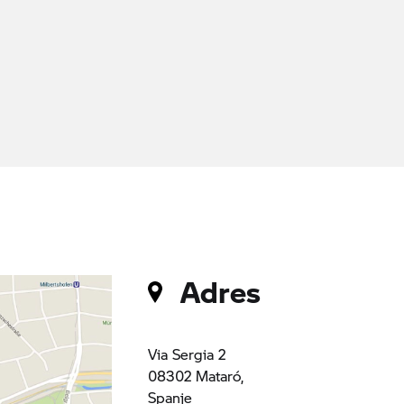
Adres
Via Sergia 2
08302 Mataró,
Spanje