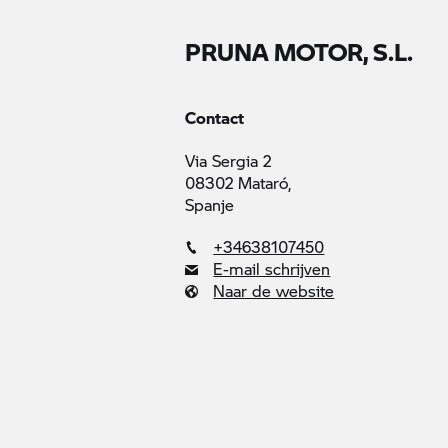
PRUNA MOTOR, S.L.
Contact
Via Sergia 2
08302 Mataró,
Spanje
+34638107450
E-mail schrijven
Naar de website