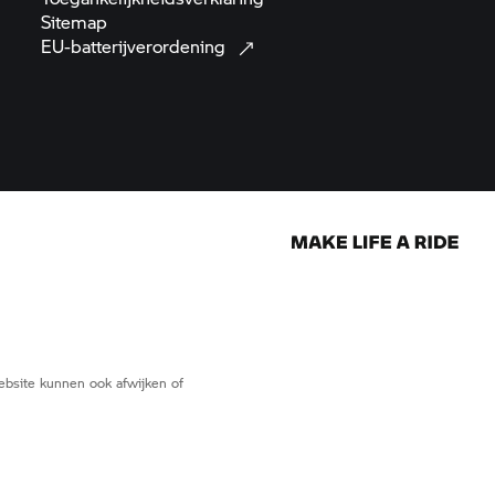
Sitemap
EU-batterijverordening
website kunnen ook afwijken of