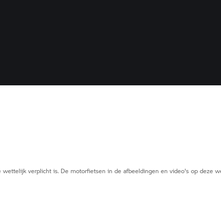
 wettelijk verplicht is. De motorfietsen in de afbeeldingen en video's op deze 