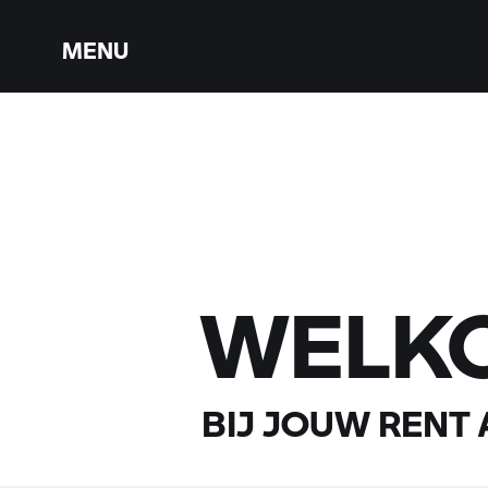
MENU
WELK
BIJ JOUW
RENT 