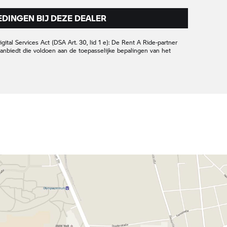
DINGEN BIJ DEZE DEALER
ital Services Act (DSA Art. 30, lid 1 e): De
Rent A Ride-
partner
 aanbiedt die voldoen aan de toepasselijke bepalingen van het