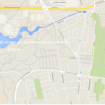
 vereist om locatieservice te gebruiken.
Activeer