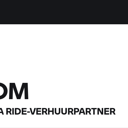
OM
A RIDE-
VERHUURPARTNER