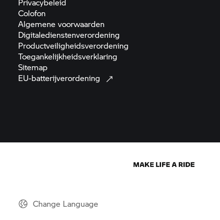
Privacybeleid
Colofon
Algemene
voorwaarden
Digitaledienstenverordening
Productveiligheidsverordening
Toegankelijkheidsverklaring
Sitemap
EU-batterijverordening
Change Language