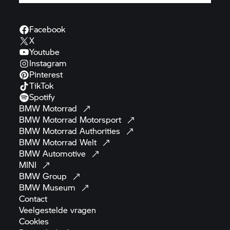
Facebook
X
Youtube
Instagram
Pinterest
TikTok
Spotify
BMW
Motorrad
BMW Motorrad
Motorsport
BMW Motorrad
Authorities
BMW Motorrad
Welt
BMW
Automotive
MINI
BMW
Group
BMW
Museum
Contact
Veelgestelde
vragen
Cookies