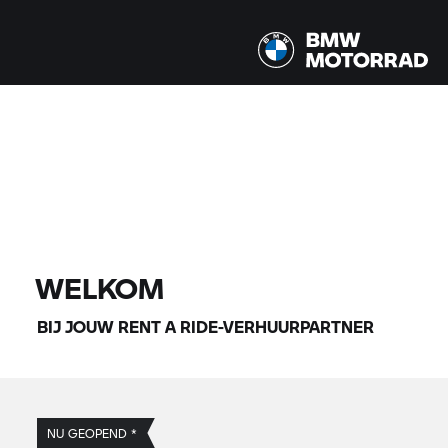
Alle modellen |
14-08-2026 - 17-08-2026 |
VIND MOTOREN
WELKOM
BIJ JOUW
RENT A RIDE-
VERHUURPARTNER
NU GEOPEND *