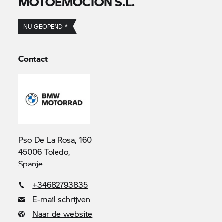
MOTOEMOCION S.L.
NU GEOPEND *
Contact
Pso De La Rosa, 160
45006 Toledo,
Spanje
+34682793835
E-mail schrijven
Naar de website