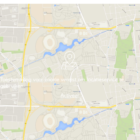
Toestemming voor cookie vereist om locatieservice te
gebruiken.
Activeer