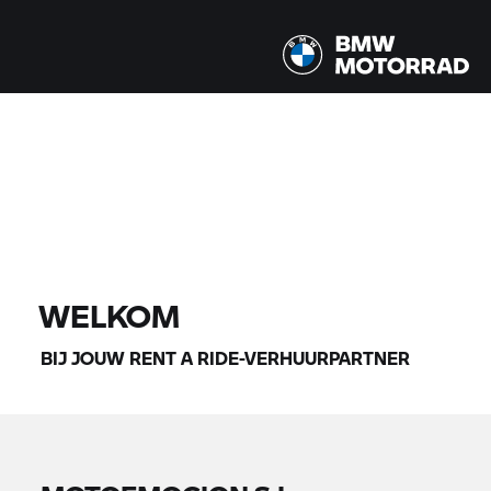
Alle modellen |
14-08-2026 - 17-08-2026 |
VIND MOTOREN
WELKOM
BIJ JOUW
RENT A RIDE-
VERHUURPARTNER