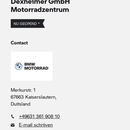
Dexheimer GmbH
Motorradzentrum
NU GEOPEND *
Contact
Merkurstr. 1
67663 Kaiserslautern,
Duitsland
+49631 361 908 10
E-mail schrijven