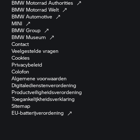
BMW Motorrad
Authorities
BMW Motorrad
Welt
BMW
Automotive
MINI
BMW
Group
BMW
Museum
Contact
Veelgestelde
vragen
Cookies
Privacybeleid
Colofon
Algemene
voorwaarden
Digitaledienstenverordening
Productveiligheidsverordening
Toegankelijkheidsverklaring
Sitemap
EU-batterijverordening