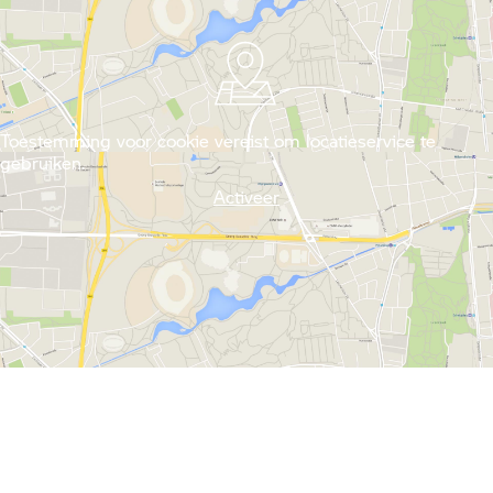
Toestemming voor cookie vereist om locatieservice te
gebruiken.
Activeer