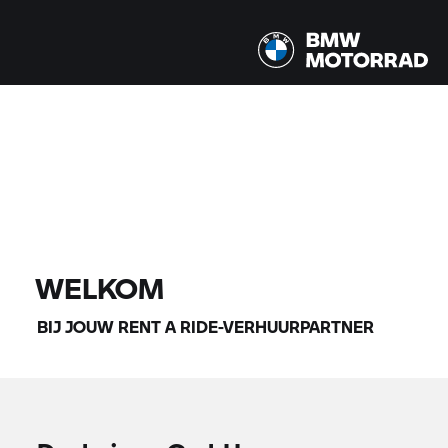
Alle modellen |
07-08-2026 - 10-08-2026 |
VIND MOTOREN
WELKOM
BIJ JOUW
RENT A RIDE-
VERHUURPARTNER