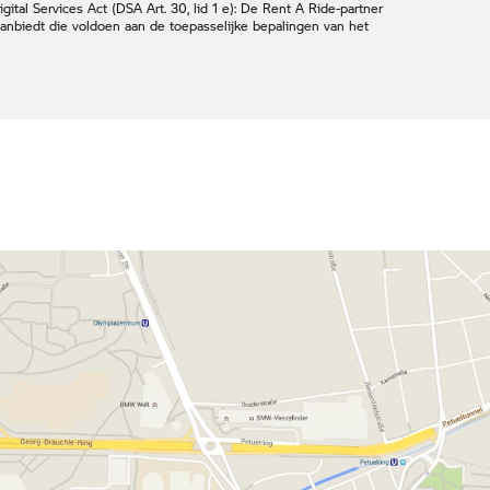
ital Services Act (DSA Art. 30, lid 1 e): De
Rent A Ride-
partner
 aanbiedt die voldoen aan de toepasselijke bepalingen van het