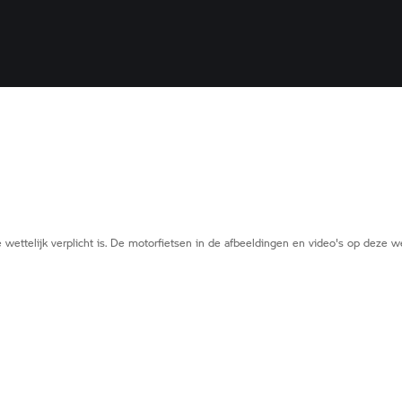
 wettelijk verplicht is. De motorfietsen in de afbeeldingen en video's op deze 