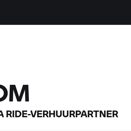
OM
A RIDE-
VERHUURPARTNER