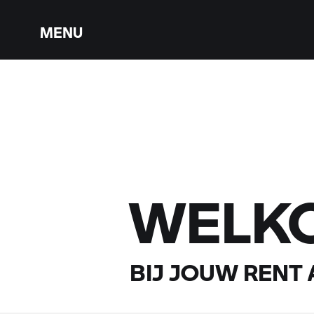
MENU
WELK
BIJ JOUW
RENT 