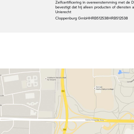
Zelfcertificering in overeenstemming met de Dig
bevestigt dat hij alleen producten of diensten
Unierecht
Cloppenburg GmbH
HRB512538
HRB512538