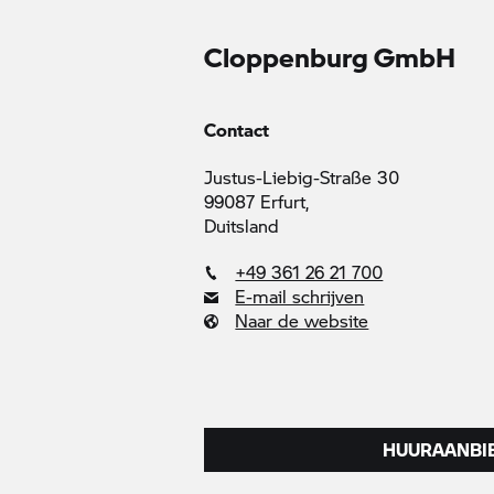
Cloppenburg GmbH
Contact
Justus-Liebig-Straße 30
99087 Erfurt,
Duitsland
+49 361 26 21 700
E-mail schrijven
Naar de website
HUURAANBIE