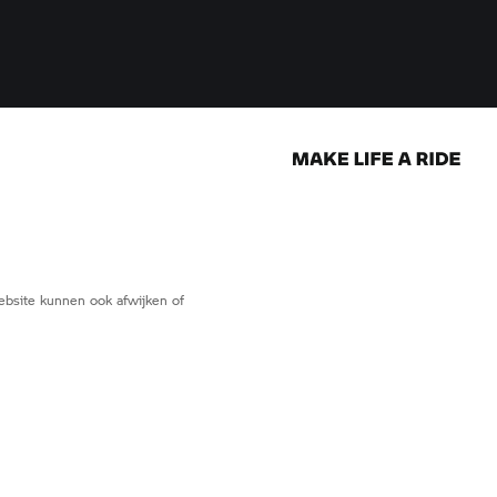
website kunnen ook afwijken of