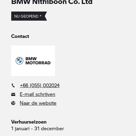
BMW Nithiboon Co. Ltd
NU GEOPEND *
Contact
+66 (055) 002024
E-mail schrijven
Naar de website
Verhuurseizoen
1 januari - 31 december