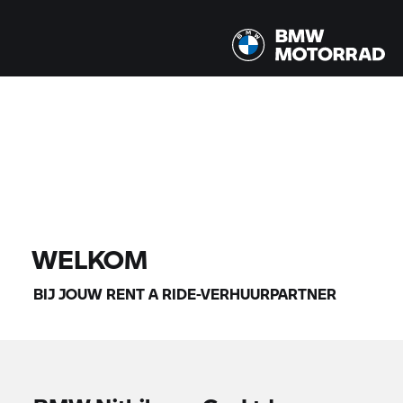
Alle modellen |
14-08-2026 - 17-08-2026 |
VIND MOTOREN
WELKOM
BIJ JOUW
RENT A RIDE-
VERHUURPARTNER