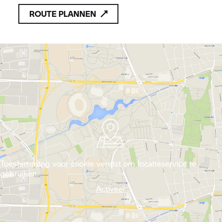
ROUTE PLANNEN
Toestemming voor cookie vereist om locatieservice te
gebruiken.
Activeer