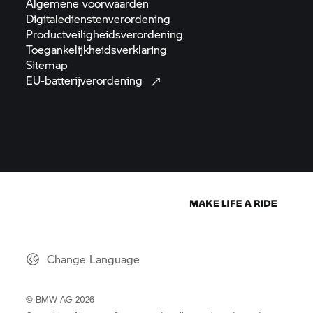
Algemene
voorwaarden
Digitaledienstenverordening
Productveiligheidsverordening
Toegankelijkheidsverklaring
Sitemap
EU-batterijverordening
Change Language
© BMW AG 2026