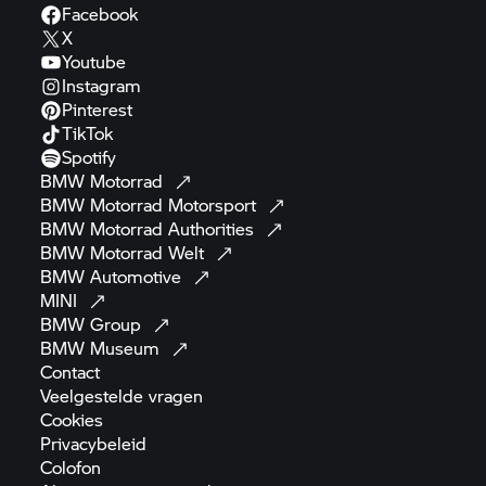
Facebook
X
Youtube
Instagram
Pinterest
TikTok
Spotify
BMW
Motorrad
BMW Motorrad
Motorsport
BMW Motorrad
Authorities
BMW Motorrad
Welt
BMW
Automotive
MINI
BMW
Group
BMW
Museum
Contact
Veelgestelde
vragen
Cookies
Privacybeleid
Colofon