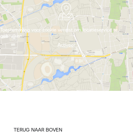
Toestemming voor cookie vereist om locatieservice te
gebruiken.
Activeer
TERUG NAAR BOVEN