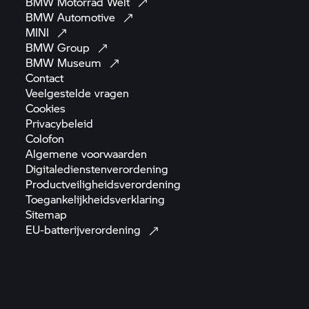
BMW Motorrad
Welt
BMW
Automotive
MINI
BMW
Group
BMW
Museum
Contact
Veelgestelde
vragen
Cookies
Privacybeleid
Colofon
Algemene
voorwaarden
Digitaledienstenverordening
Productveiligheidsverordening
Toegankelijkheidsverklaring
Sitemap
EU-batterijverordening