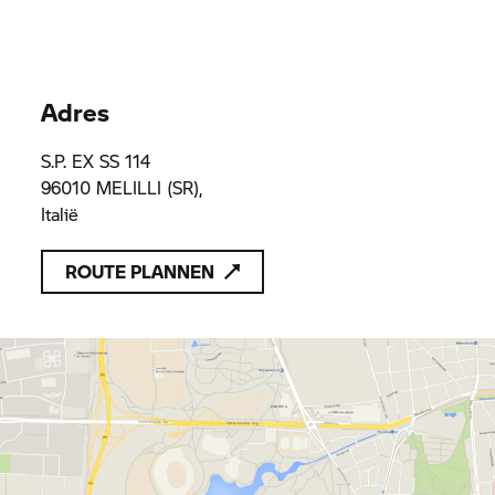
Adres
S.P. EX SS 114
96010 MELILLI (SR),
Italië
ROUTE PLANNEN