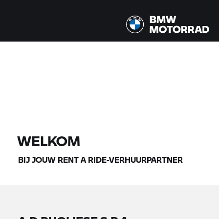
Alle modellen |
07-08-2026 - 10-08-2026 |
VIND MOTOREN
WELKOM
BIJ JOUW
RENT A RIDE-
VERHUURPARTNER