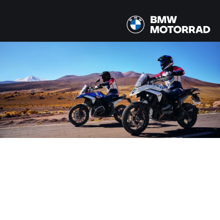
MODELLEN
R 1300 GS
LAND