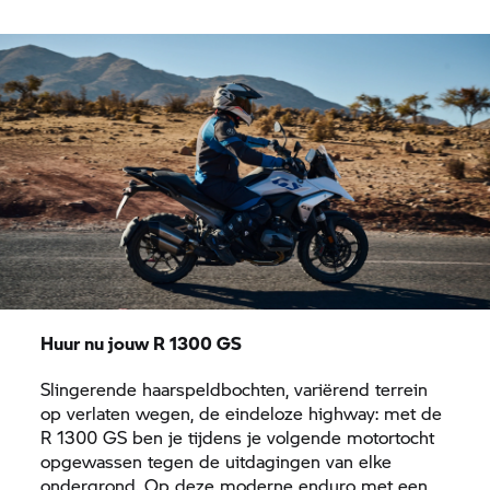
Huur nu jouw R 1300 GS
Slingerende haarspeldbochten, variërend terrein
op verlaten wegen, de eindeloze highway: met de
R 1300 GS ben je tijdens je volgende motortocht
opgewassen tegen de uitdagingen van elke
ondergrond. Op deze moderne enduro met een