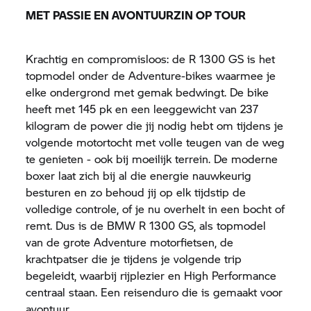
MET PASSIE EN AVONTUURZIN OP TOUR
Krachtig en compromisloos: de R 1300 GS is het
topmodel onder de Adventure-bikes waarmee je
elke ondergrond met gemak bedwingt. De bike
heeft met 145 pk en een leeggewicht van 237
kilogram de power die jij nodig hebt om tijdens je
volgende motortocht met volle teugen van de weg
te genieten - ook bij moeilijk terrein. De moderne
boxer laat zich bij al die energie nauwkeurig
besturen en zo behoud jij op elk tijdstip de
volledige controle, of je nu overhelt in een bocht of
remt. Dus is de BMW R 1300 GS, als topmodel
van de grote Adventure motorfietsen, de
krachtpatser die je tijdens je volgende trip
begeleidt, waarbij rijplezier en High Performance
centraal staan. Een reisenduro die is gemaakt voor
avontuur.