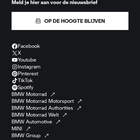
Meld je hier aan voor de nieuwsbrief
OP DE HOOGTE BLIJVEN
Facebook
X
Youtube
Instagram
Pinterest
TikTok
Spotify
BMW
Motorrad
BMW Motorrad
Motorsport
BMW Motorrad
Authorities
BMW Motorrad
Welt
BMW
Automotive
MINI
BMW
Group