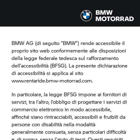
Dichiarazione di accessibilità
BMW AG (di seguito “BMW”) rende accessibile il
proprio sito web conformemente alle disposizioni
della legge federale tedesca sul rafforzamento
dell’accessibilità (BFSG). La presente dichiarazione
di accessibilità si applica al sito
www.rentaride.bmw-motorrad.com.
In particolare, la legge BFSG impone ai fornitori di
servizi, tra l’altro, l’obbligo di progettare i servizi di
commercio elettronico in modo accessibile,
affinché siano rintracciabili, accessibili e fruibili da
persone con disabilità nella modalità
generalmente consueta, senza particolari difficoltà
e, di norma, senza l’aiuto di terzi. Questi requisiti