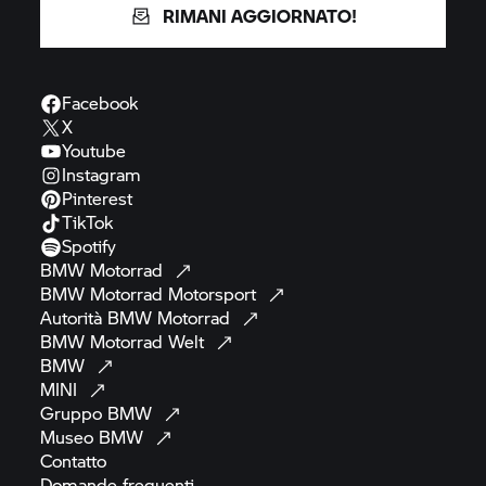
RIMANI AGGIORNATO!
Facebook
X
Youtube
Instagram
Pinterest
TikTok
Spotify
BMW
Motorrad
BMW Motorrad
Motorsport
Autorità BMW
Motorrad
BMW Motorrad
Welt
BMW
MINI
Gruppo
BMW
Museo
BMW
Contatto
Domande
frequenti