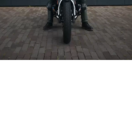
MODELLI
Tutti i modelli
PAESE
PAESE