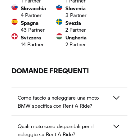
1
Partner
1
Partner
Slovacchia
Slovenia
4
Partner
3
Partner
Spagna
Svezia
43
Partner
2
Partner
Svizzera
Ungheria
14
Partner
2
Partner
DOMANDE FREQUENTI
Come faccio a noleggiare una moto
BMW specifica con
Rent A Ride?
Quali moto sono disponibili per il
noleggio su
Rent A Ride?