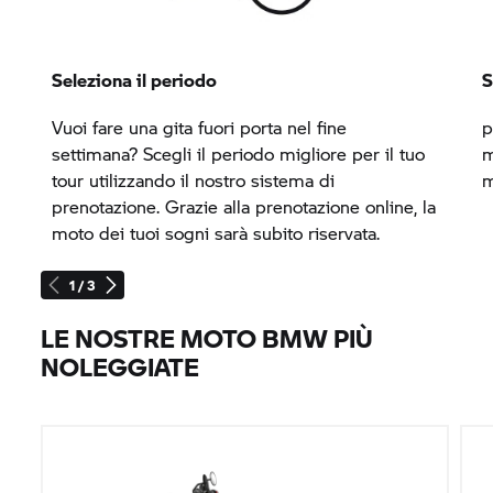
Seleziona il periodo
S
Vuoi fare una gita fuori porta nel fine
p
settimana? Scegli il periodo migliore per il tuo
m
tour utilizzando il nostro sistema di
m
prenotazione. Grazie alla prenotazione online, la
moto dei tuoi sogni sarà subito riservata.
1 / 3
LE NOSTRE MOTO BMW PIÙ
NOLEGGIATE