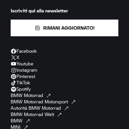
Iscriviti qui alla newsletter
RIMANI AGGIORNATO!
Facebook
X
Youtube
Instagram
Pinterest
TikTok
Spotify
BMW
Motorrad
BMW Motorrad
Motorsport
Autorità BMW
Motorrad
BMW Motorrad
Welt
BMW
MINI