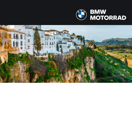
MODELLI
Tutti i modelli
PAESE