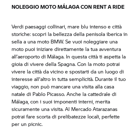
NOLEGGIO MOTO MÁLAGA CON
RENT A RIDE
Verdi paesaggi collinari, mare blu intenso e città
storiche: scopri la bellezza della penisola iberica in
sella a una moto BMW. Se vuoi noleggiare una
moto puoi iniziare direttamente la tua avventura
all’aeroporto di Málaga. In questa città ti aspetta la
gioia di vivere della Spagna. Con la moto potrai
vivere la città da vicino e spostarti da un luogo di
interesse all'altro in tutta semplicità. Durante il tuo
viaggio, non può mancare una visita alla casa
natale di Pablo Picasso. Anche la cattedrale di
Málaga, con i suoi imponenti interni, merita
sicuramente una visita. Al Mercado Atarazanas
potrai fare scorta di prelibatezze locali, perfette
per un picnic.