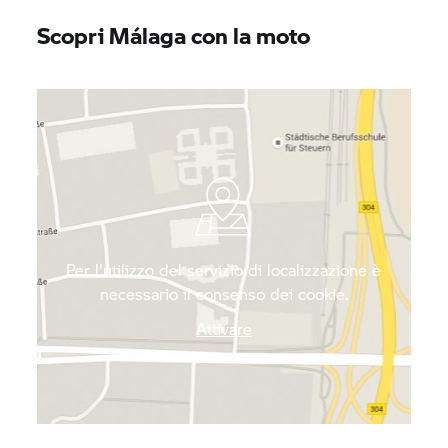
Scopri Málaga con la moto
Per l'utilizzo del servizio di localizzazione è
necessario il consenso dei cookie.
Attivare