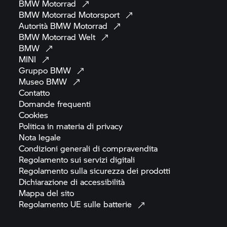
BMW
Motorrad
BMW Motorrad
Motorsport
Autorità BMW
Motorrad
BMW Motorrad
Welt
BMW
MINI
Gruppo
BMW
Museo
BMW
Contatto
Domande
frequenti
Cookies
Politica in materia di
privacy
Nota
legale
Condizioni generali di
compravendita
Regolamento sui servizi
digitali
Regolamento sulla sicurezza dei
prodotti
Dichiarazione di
accessibilità
Mappa del
sito
Regolamento UE sulle
batterie