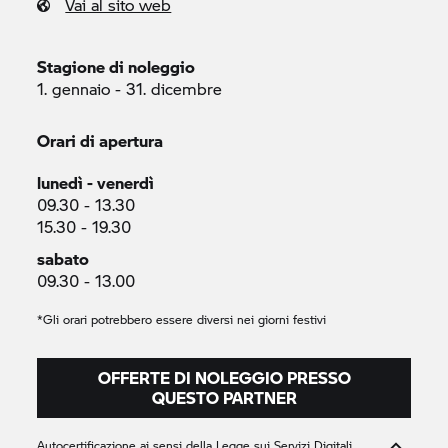
Vai al sito web
Stagione di noleggio
1. gennaio - 31. dicembre
Orari di apertura
lunedì - venerdì
09.30 - 13.30
15.30 - 19.30
sabato
09.30 - 13.00
*Gli orari potrebbero essere diversi nei giorni festivi
OFFERTE DI NOLEGGIO PRESSO
QUESTO PARTNER
Autocertificazione ai sensi della Legge sui Servizi Digitali