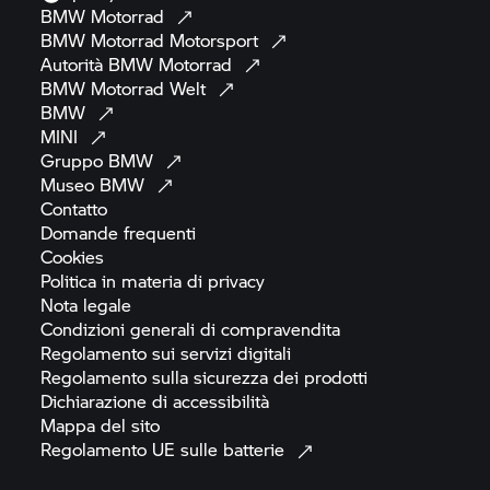
BMW
Motorrad
BMW Motorrad
Motorsport
Autorità BMW
Motorrad
BMW Motorrad
Welt
BMW
MINI
Gruppo
BMW
Museo
BMW
Contatto
Domande
frequenti
Cookies
Politica in materia di
privacy
Nota
legale
Condizioni generali di
compravendita
Regolamento sui servizi
digitali
Regolamento sulla sicurezza dei
prodotti
Dichiarazione di
accessibilità
Mappa del
sito
Regolamento UE sulle
batterie