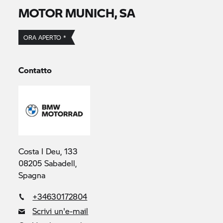
MOTOR MUNICH, SA
ORA APERTO *
Contatto
Costa I Deu, 133
08205 Sabadell,
Spagna
+34630172804
Scrivi un'e-mail