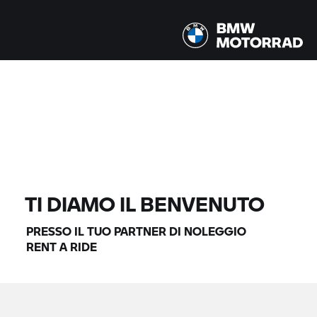
Tutti i modelli |
07.08.2026 - 10.08.2026 |
TROVA MOTO
TI DIAMO IL BENVENUTO
PRESSO IL TUO PARTNER DI NOLEGGIO
RENT A RIDE