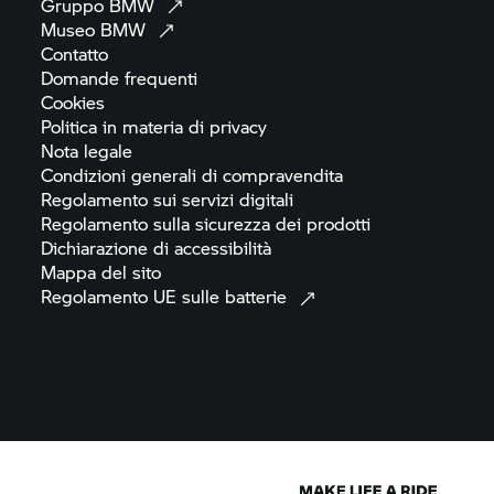
Gruppo
BMW
Museo
BMW
Contatto
Domande
frequenti
Cookies
Politica in materia di
privacy
Nota
legale
Condizioni generali di
compravendita
Regolamento sui servizi
digitali
Regolamento sulla sicurezza dei
prodotti
Dichiarazione di
accessibilità
Mappa del
sito
Regolamento UE sulle
batterie