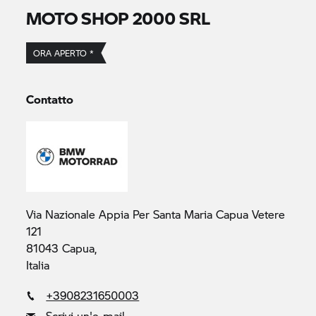
MOTO SHOP 2000 SRL
ORA APERTO *
Contatto
Via Nazionale Appia Per Santa Maria Capua Vetere
121
81043 Capua,
Italia
+3908231650003
Scrivi un'e-mail