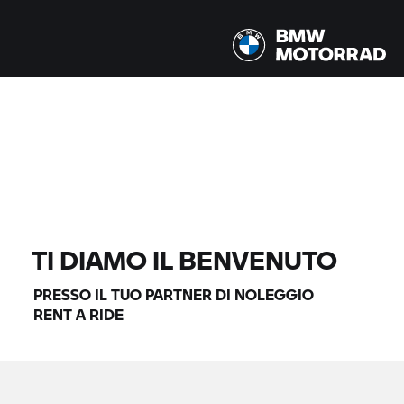
Tutti i modelli |
14.08.2026 - 17.08.2026 |
TROVA MOTO
TI DIAMO IL BENVENUTO
PRESSO IL TUO PARTNER DI NOLEGGIO
RENT A RIDE