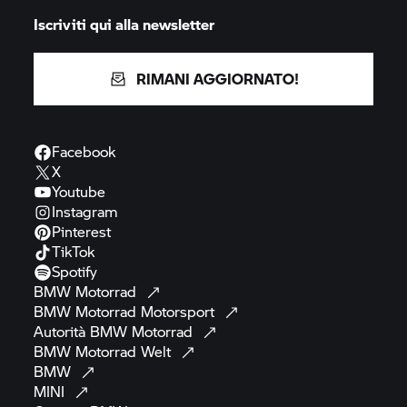
Iscriviti qui alla newsletter
RIMANI AGGIORNATO!
Facebook
X
Youtube
Instagram
Pinterest
TikTok
Spotify
BMW
Motorrad
BMW Motorrad
Motorsport
Autorità BMW
Motorrad
BMW Motorrad
Welt
BMW
MINI