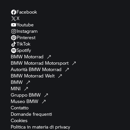
Facebook
X
Youtube
Instagram
Pinterest
TikTok
Spotify
BMW
Motorrad
BMW Motorrad
Motorsport
Autorità BMW
Motorrad
BMW Motorrad
Welt
BMW
MINI
Gruppo
BMW
Museo
BMW
Contatto
Domande
frequenti
Cookies
Politica in materia di
privacy