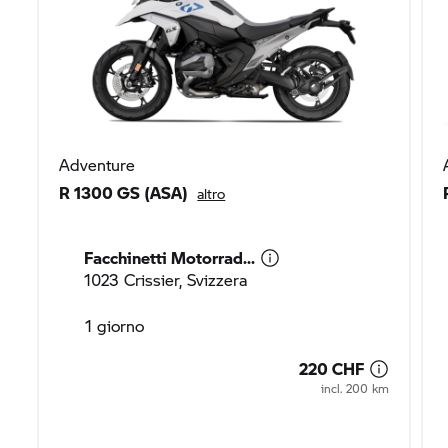
Adventure
R 1300 GS (ASA)
altro
Facchinetti Motorrad...
1023 Crissier, Svizzera
1 giorno
220 CHF
incl. 200 km