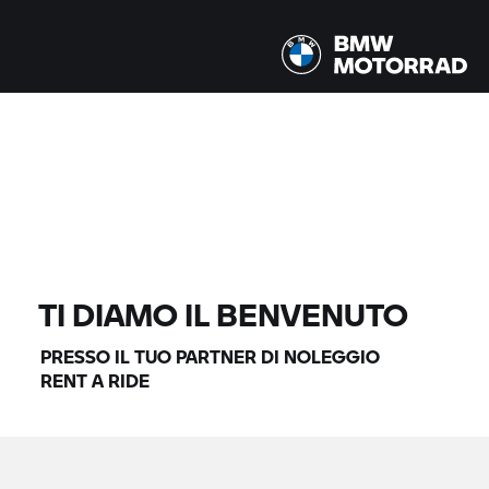
Tutti i modelli |
14.08.2026 - 17.08.2026 |
TROVA MOTO
TI DIAMO IL BENVENUTO
PRESSO IL TUO PARTNER DI NOLEGGIO
RENT A RIDE