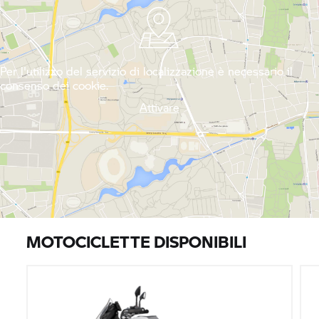
Per l'utilizzo del servizio di localizzazione è necessario il
consenso dei cookie.
Attivare
MOTOCICLETTE DISPONIBILI