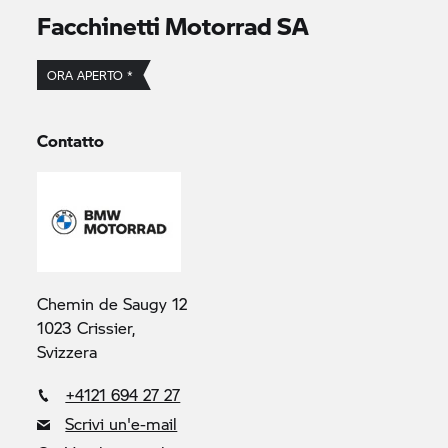
Facchinetti Motorrad SA
ORA APERTO *
Contatto
Chemin de Saugy 12
1023 Crissier,
Svizzera
+4121 694 27 27
Scrivi un'e-mail