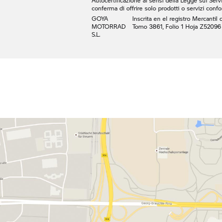
Autocertificazione ai sensi della Legge sui Servi
conferma di offrire solo prodotti o servizi confor
GOYA
Inscrita en el registro Mercantil
MOTORRAD
Tomo 3861, Folio 1 Hoja Z52096
S.L.