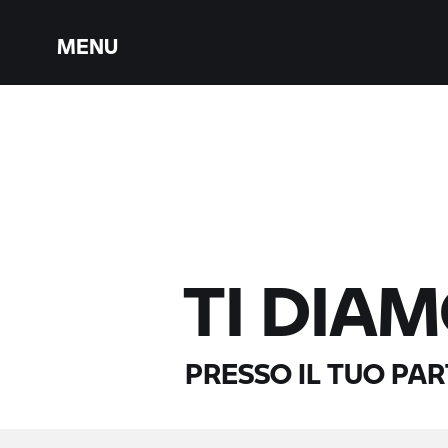
MENU
TI DIA
PRESSO IL TUO PA