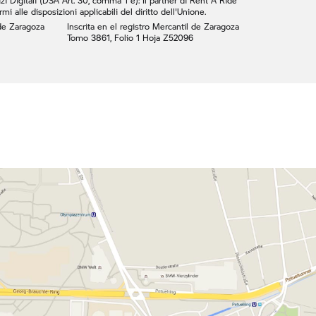
zi Digitali (DSA Art. 30, comma 1 e): Il partner di
Rent A Ride
mi alle disposizioni applicabili del diritto dell'Unione.
 de Zaragoza
Inscrita en el registro Mercantil de Zaragoza
Tomo 3861, Folio 1 Hoja Z52096