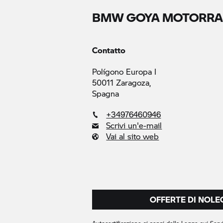
BMW GOYA MOTORR
Contatto
Polígono Europa I
50011 Zaragoza,
Spagna
+34976460946
Scrivi un'e-mail
Vai al sito web
OFFERTE DI NOL