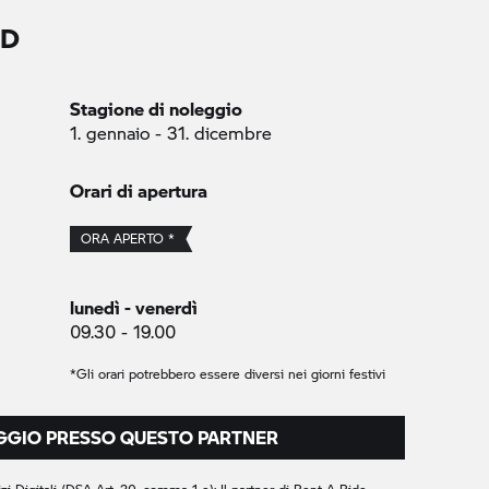
AD
Stagione di noleggio
1. gennaio - 31. dicembre
Orari di apertura
ORA APERTO *
lunedì - venerdì
09.30 - 19.00
*Gli orari potrebbero essere diversi nei giorni festivi
EGGIO PRESSO QUESTO PARTNER