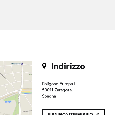
Indirizzo
Polígono Europa I
50011 Zaragoza,
Spagna
PIANIFICA ITINERARIO