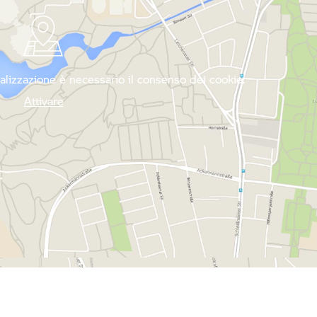
ocalizzazione è necessario il consenso dei cookie.
Attivare