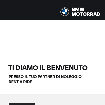
Tutti i modelli |
14.08.2026 - 17.08.2026 |
TROVA MOTO
TI DIAMO IL BENVENUTO
PRESSO IL TUO PARTNER DI NOLEGGIO
RENT A RIDE