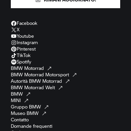
Facebook
X
Youtube
Instagram
Pinterest
TikTok
Spotify
BMW
Motorrad
BMW Motorrad
Motorsport
Autorità BMW
Motorrad
BMW Motorrad
Welt
BMW
MINI
Gruppo
BMW
Museo
BMW
Contatto
Domande
frequenti