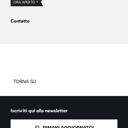
ORA APERTO *
Contatto
TORNA SU
Iscriviti qui alla newsletter
RIMANI AGGIORNATO!