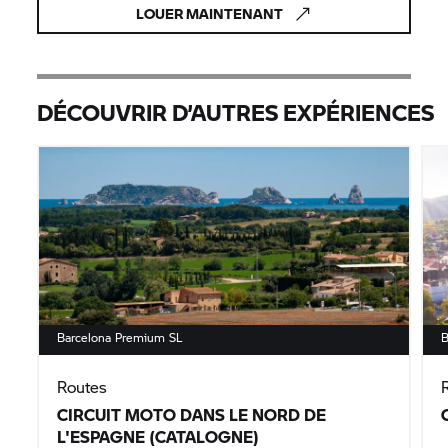
LOUER MAINTENANT
DÉCOUVRIR D’AUTRES EXPÉRIENCES
Barcelona Premium SL
B
Routes
CIRCUIT MOTO DANS LE NORD DE
L'ESPAGNE (CATALOGNE)