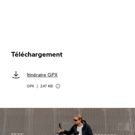
Téléchargement
Itinéraire GPX
GPX
|
2.47 KB