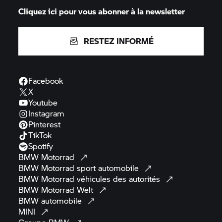
Cliquez ici pour vous abonner à la newsletter
RESTEZ INFORMÉ
Facebook
X
Youtube
Instagram
Pinterest
TikTok
Spotify
BMW
Motorrad
BMW Motorrad
sport
automobile
BMW Motorrad
véhicules des
autorités
BMW Motorrad
Welt
BMW
automobile
MINI