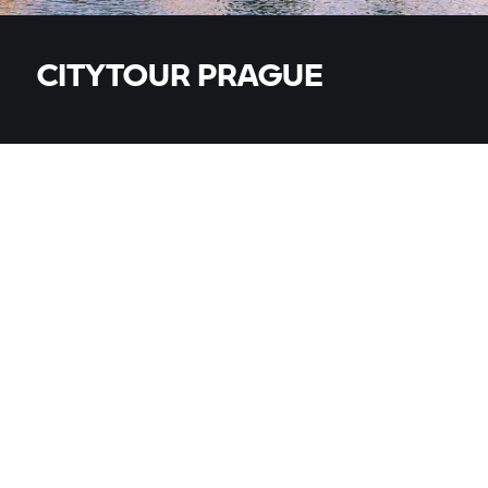
CITYTOUR PRAGUE
MODÈLE
Tous les modèles
PAYS
PAYS
VILLE, CODE POSTAL, DISTRIBUTEUR