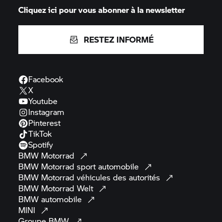
Cliquez ici pour vous abonner à la newsletter
RESTEZ INFORMÉ
Facebook
X
Youtube
Instagram
Pinterest
TikTok
Spotify
BMW
Motorrad
BMW Motorrad
sport
automobile
BMW Motorrad
véhicules des
autorités
BMW Motorrad
Welt
BMW
automobile
MINI
Groupe
BMW