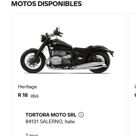
MOTOS DISPONIBLES
Heritage
R 18
plus
TORTORA MOTO SRL
84131 SALERNO, Italie
1 jour