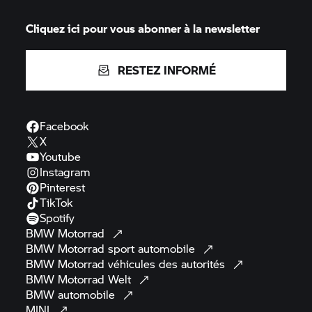
Cliquez ici pour vous abonner à la newsletter
RESTEZ INFORMÉ
Facebook
X
Youtube
Instagram
Pinterest
TikTok
Spotify
BMW
Motorrad
BMW Motorrad
sport
automobile
BMW Motorrad
véhicules des
autorités
BMW Motorrad
Welt
BMW
automobile
MINI