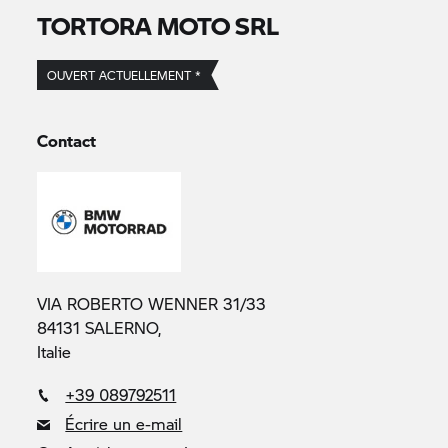
TORTORA MOTO SRL
OUVERT ACTUELLEMENT *
Contact
VIA ROBERTO WENNER 31/33
84131 SALERNO,
Italie
+39 089792511
Écrire un e-mail