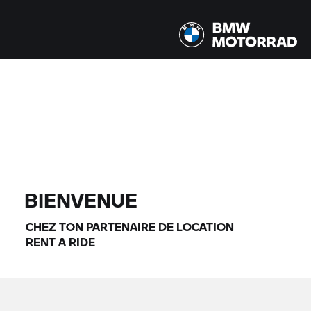
Tous les modèles |
07/08/2026 - 10/08/2026 |
TROUVER DES MOTOS
BIENVENUE
CHEZ TON PARTENAIRE DE LOCATION
RENT A RIDE