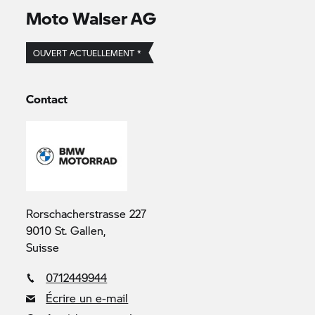
Moto Walser AG
OUVERT ACTUELLEMENT *
Contact
Rorschacherstrasse 227
9010 St. Gallen,
Suisse
0712449944
Écrire un e-mail