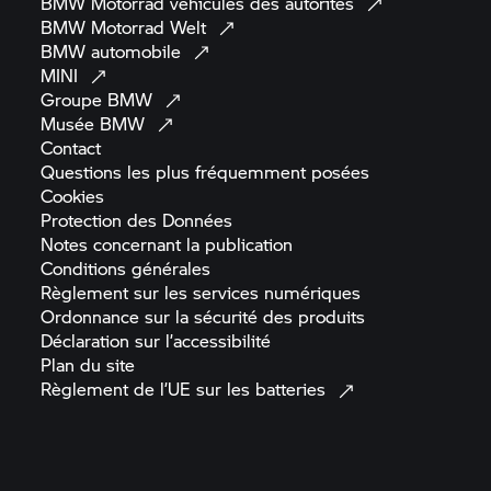
BMW Motorrad
véhicules des
autorités
BMW Motorrad
Welt
BMW
automobile
MINI
Groupe
BMW
Musée
BMW
Contact
Questions les plus fréquemment
posées
Cookies
Protection des
Données
Notes concernant la
publication
Conditions
générales
Règlement sur les services
numériques
Ordonnance sur la sécurité des
produits
Déclaration sur
l’accessibilité
Plan du
site
Règlement de l’UE sur les
batteries