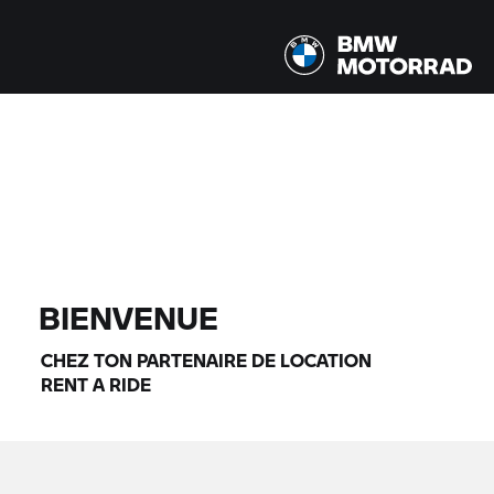
Tous les modèles |
14/08/2026 - 17/08/2026 |
TROUVER DES MOTOS
BIENVENUE
CHEZ TON PARTENAIRE DE LOCATION
RENT A RIDE