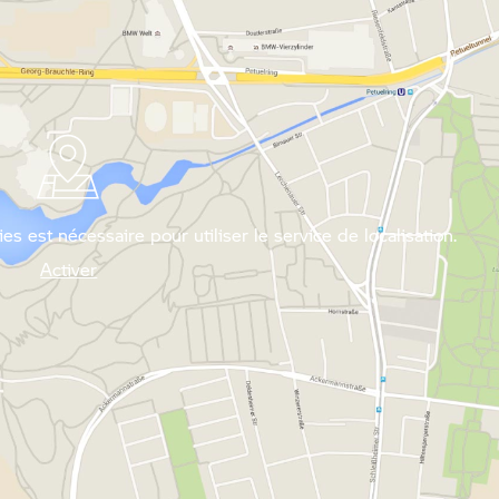
es est nécessaire pour utiliser le service de localisation.
Activer