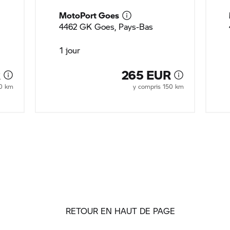
MotoPort Goes
4462 GK Goes, Pays-Bas
1 jour
R
265 EUR
50 km
y compris 150 km
RETOUR EN HAUT DE PAGE