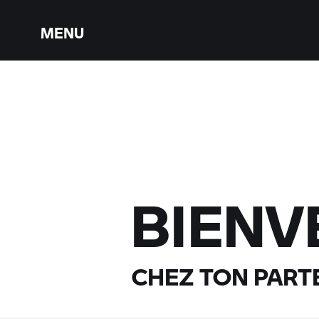
MENU
BIENV
CHEZ TON PART