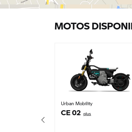
MOTOS DISPONI
Urban Mobility
CE 02
plus