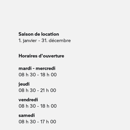
Saison de location
1. janvier - 31. décembre
Horaires d'ouverture
mardi - mercredi
08 h 30 - 18 h 00
jeudi
08 h 30 - 21 h 00
vendredi
08 h 30 - 18 h 00
samedi
08 h 30 - 17 h 00