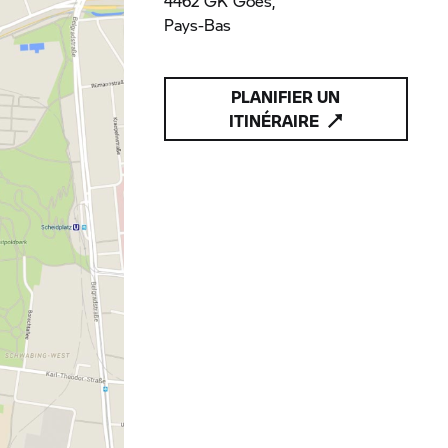
4462 GK Goes,
Pays-Bas
PLANIFIER UN
ITINÉRAIRE