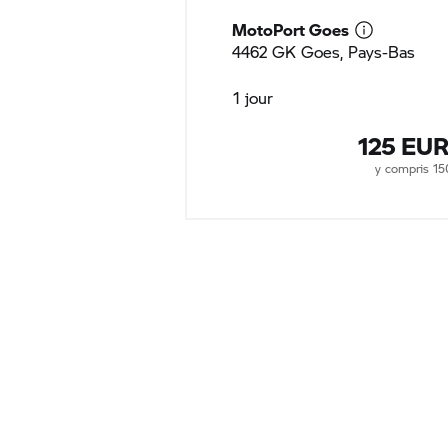
MotoPort Goes
4462 GK Goes, Pays-Bas
1 jour
125 EU
y compris 1