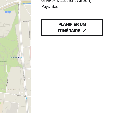
6199AA Maastricht-Airport,
Pays-Bas
PLANIFIER UN
ITINÉRAIRE