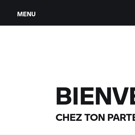
MENU
BIENV
CHEZ TON PART