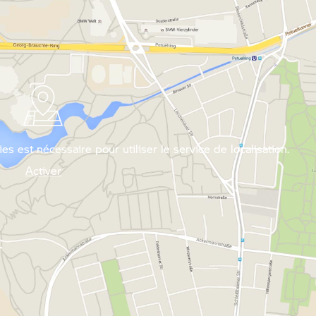
es est nécessaire pour utiliser le service de localisation.
Activer