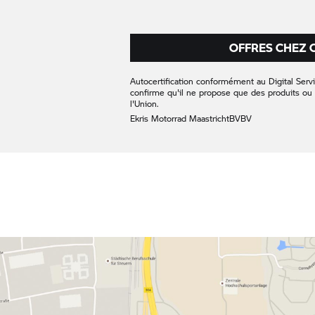
OFFRES CHEZ 
Autocertification conformément au Digital Servi
confirme qu'il ne propose que des produits ou 
l'Union.
Ekris Motorrad Maastricht
BV
BV