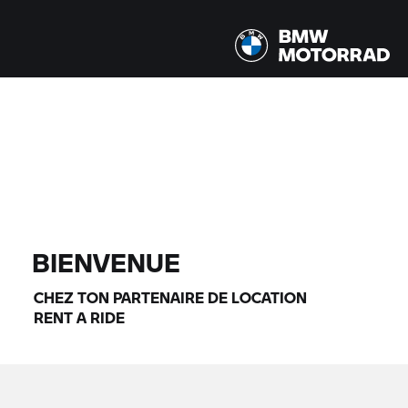
Tous les modèles |
14/08/2026 - 17/08/2026 |
TROUVER DES MOTOS
BIENVENUE
CHEZ TON PARTENAIRE DE LOCATION
RENT A RIDE