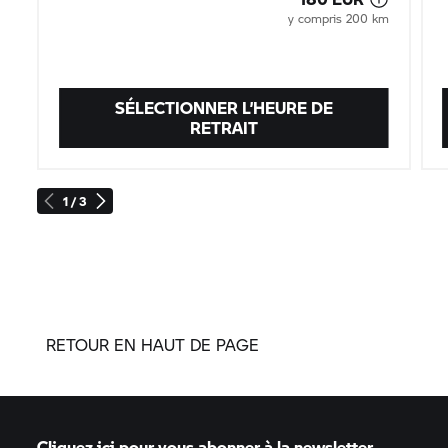
y compris 200 km
SÉLECTIONNER L’HEURE DE
RETRAIT
1 / 3
RETOUR EN HAUT DE PAGE
Cliquez ici pour vous abonner à la newsletter