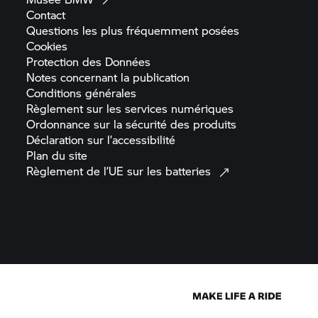
Contact
Questions les plus fréquemment
posées
Cookies
Protection des
Données
Notes concernant la
publication
Conditions
générales
Règlement sur les services
numériques
Ordonnance sur la sécurité des
produits
Déclaration sur
l’accessibilité
Plan du
site
Règlement de l’UE sur les
batteries