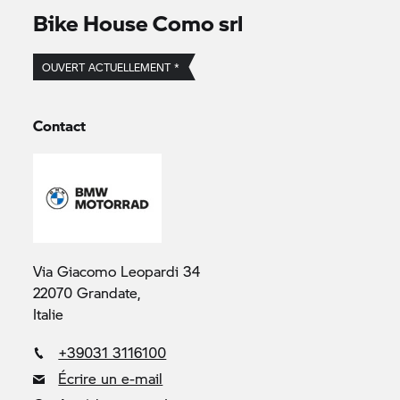
Bike House Como srl
OUVERT ACTUELLEMENT *
Contact
Via Giacomo Leopardi 34
22070 Grandate,
Italie
+39031 3116100
Écrire un e-mail