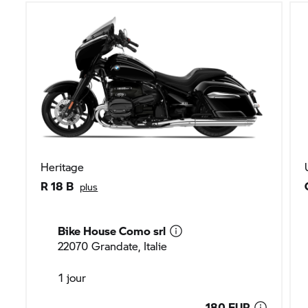
Heritage
R 18 B
plus
Bike House Como srl
22070 Grandate, Italie
1 jour
180 EUR