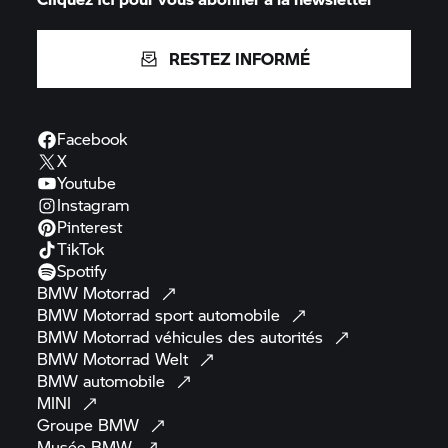
RESTEZ INFORMÉ
Facebook
X
Youtube
Instagram
Pinterest
TikTok
Spotify
BMW
Motorrad
BMW Motorrad
sport
automobile
BMW Motorrad
véhicules des
autorités
BMW Motorrad
Welt
BMW
automobile
MINI
Groupe
BMW
Musée
BMW