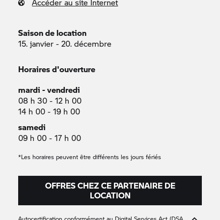
Accéder au site Internet
Saison de location
15. janvier - 20. décembre
Horaires d'ouverture
mardi - vendredi
08 h 30 - 12 h 00
14 h 00 - 19 h 00
samedi
09 h 00 - 17 h 00
*Les horaires peuvent être différents les jours fériés
OFFRES CHEZ CE PARTENAIRE DE
LOCATION
Autocertification conformément au Digital Services Act (DSA