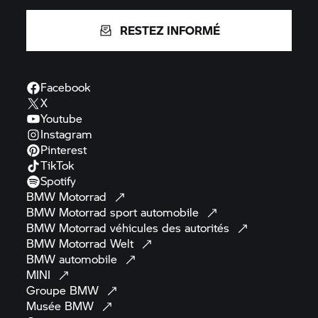
RESTEZ INFORMÉ
Facebook
X
Youtube
Instagram
Pinterest
TikTok
Spotify
BMW
Motorrad
BMW Motorrad
sport
automobile
BMW Motorrad
véhicules des
autorités
BMW Motorrad
Welt
BMW
automobile
MINI
Groupe
BMW
Musée
BMW