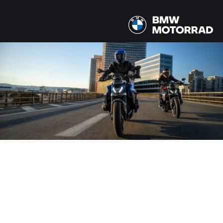
MODÈLE
2 Modèle
PAYS