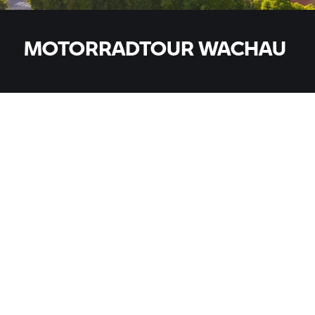
MOTORRADTOUR WACHAU
MODELLE
Alle Modelle
LAND
LAND
ORT, PLZ, HÄNDLER