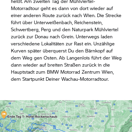
heißt. Am zweiten Tag der Mühlviertel-
Motorradtour geht es dann von dort wieder auf
einer anderen Route zurück nach Wien. Die Strecke
führt über Unterweißenbach, Reichenstein,
Schwertberg, Perg und den Naturpark Mühlviertel
zurück zur Donau nach Grein. Unterwegs laden
verschiedene Lokalitäten zur Rast ein. Unzählige
Kurven später überquerst Du den Bärnkopf auf
dem Weg gen Osten. Ab Langenlois führt der Weg
dann wieder auf breiten Straßen zurück in die
Hauptstadt zum
BMW Motorrad
Zentrum Wien,
dem Startpunkt Deiner Wachau-Motorradtour.