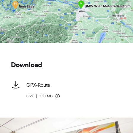
Download
GPX-Route
GPX
|
1.10 MB