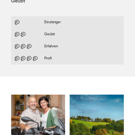
Geübt
Einsteiger
Geübt
Erfahren
Profi