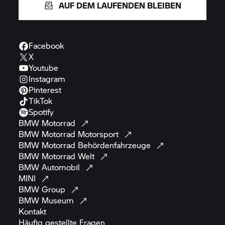
AUF DEM LAUFENDEN BLEIBEN
Facebook
X
Youtube
Instagram
Pinterest
TikTok
Spotify
BMW
Motorrad
BMW Motorrad
Motorsport
BMW Motorrad
Behördenfahrzeuge
BMW Motorrad
Welt
BMW
Automobil
MINI
BMW
Group
BMW
Museum
Kontakt
Häufig gestellte
Fragen