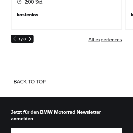
2:00 Std.
kostenlos
All experiences
1 / 8
BACK TO TOP
Jetzt für den
BMW Motorrad
Newsletter
anmelden