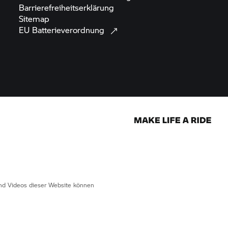
Barrierefreiheitserklärung
Sitemap
EU
Batterieverordnung
 und Videos dieser Website können