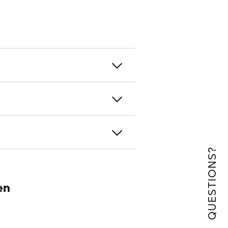
QUESTIONS?
en