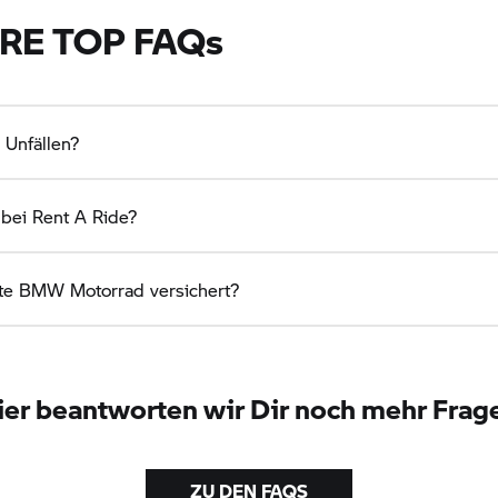
RE TOP FAQs
 Unfällen?
 bei
Rent A Ride?
te
BMW Motorrad
versichert?
ier beantworten wir Dir noch mehr Frag
ZU DEN FAQS