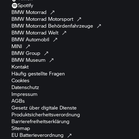
Spotify
BMW
Motorrad
BMW Motorrad
Motorsport
BMW Motorrad
Behördenfahrzeuge
BMW Motorrad
Welt
BMW
Automobil
MINI
BMW
Group
BMW
Museum
Kontakt
Häufig gestellte
Fragen
Cookies
Datenschutz
Impressum
AGBs
Gesetz über digitale
Dienste
Produktsicherheitsverordnung
Barrierefreiheitserklärung
Sitemap
EU
Batterieverordnung