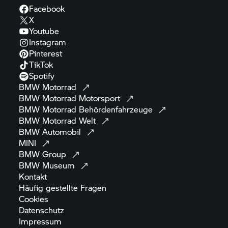
Facebook
X
Youtube
Instagram
Pinterest
TikTok
Spotify
BMW
Motorrad
BMW Motorrad
Motorsport
BMW Motorrad
Behördenfahrzeuge
BMW Motorrad
Welt
BMW
Automobil
MINI
BMW
Group
BMW
Museum
Kontakt
Häufig gestellte
Fragen
Cookies
Datenschutz
Impressum