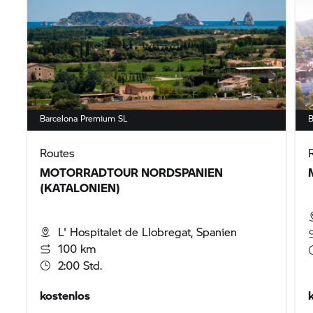
Barcelona Premium SL
B
Routes
MOTORRADTOUR NORDSPANIEN
(KATALONIEN)
L' Hospitalet de Llobregat, Spanien
100 km
2:00 Std.
kostenlos