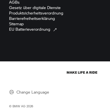
AGBs
Gesetz über digitale
Dienste
Produktsicherheitsverordnung
Barrierefreiheitserklärung
Sitemap
EU
Batterieverordnung
Change Language
© BMW AG 2026