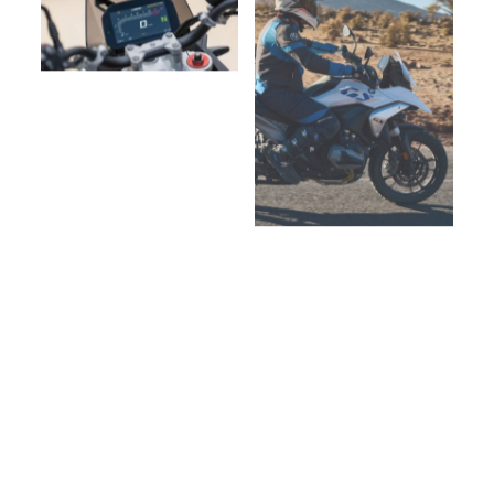
BEEINDRUCKENDE
BERGPÄSSE IN DEN
DOLOMITEN