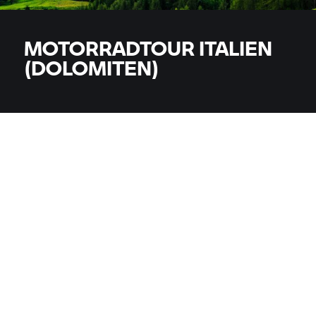
MOTORRADTOUR ITALIEN
(DOLOMITEN)
MODELLE
Alle Modelle
LAND
LAND
ORT, PLZ, HÄNDLER