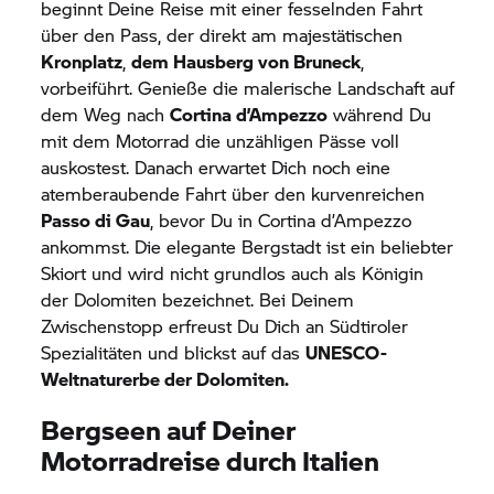
beginnt Deine Reise mit einer fesselnden Fahrt
über den Pass, der direkt am majestätischen
Kronplatz
,
dem Hausberg von Bruneck
,
vorbeiführt. Genieße die malerische Landschaft auf
dem Weg nach
Cortina d’Ampezzo
während Du
mit dem Motorrad die unzähligen Pässe voll
auskostest. Danach erwartet Dich noch eine
atemberaubende Fahrt über den kurvenreichen
Passo di Gau
, bevor Du in Cortina d’Ampezzo
ankommst. Die elegante Bergstadt ist ein beliebter
Skiort und wird nicht grundlos auch als Königin
der Dolomiten bezeichnet. Bei Deinem
Zwischenstopp erfreust Du Dich an Südtiroler
Spezialitäten und blickst auf das
UNESCO-
Weltnaturerbe der Dolomiten.
Bergseen auf Deiner
Motorradreise durch Italien