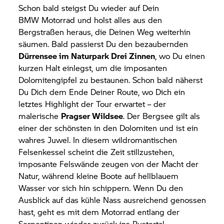
Schon bald steigst Du wieder auf Dein
BMW Motorrad
und holst alles aus den
Bergstraßen heraus, die Deinen Weg weiterhin
säumen. Bald passierst Du den bezaubernden
Dürrensee im Naturpark Drei Zinnen
, wo Du einen
kurzen Halt einlegst, um die imposanten
Dolomitengipfel zu bestaunen. Schon bald näherst
Du Dich dem Ende Deiner Route, wo Dich ein
letztes Highlight der Tour erwartet – der
malerische
Pragser Wildsee
. Der Bergsee gilt als
einer der schönsten in den Dolomiten und ist ein
wahres Juwel. In diesem wildromantischen
Felsenkessel scheint die Zeit stillzustehen,
imposante Felswände zeugen von der Macht der
Natur, während kleine Boote auf hellblauem
Wasser vor sich hin schippern. Wenn Du den
Ausblick auf das kühle Nass ausreichend genossen
hast, geht es mit dem Motorrad entlang der
Serpentinen wieder zurück ins Pustertal.