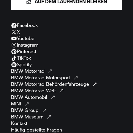
AUF DEM LAUFENDEN BLEIBEN
Facebook
X
Youtube
Instagram
Pinterest
TikTok
Spotify
BMW
Motorrad
BMW Motorrad
Motorsport
BMW Motorrad
Behördenfahrzeuge
BMW Motorrad
Welt
BMW
Automobil
MINI
BMW
Group
BMW
Museum
Kontakt
Häufig gestellte
Fragen