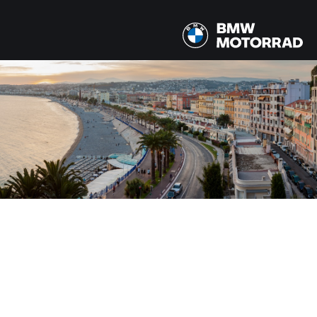
MODELLE
Alle Modelle
LAND