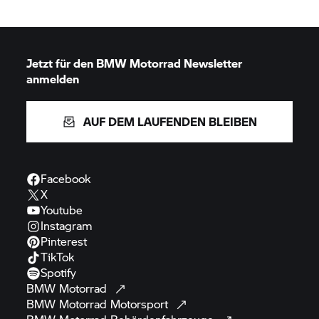
Jetzt für den
BMW Motorrad
Newsletter
anmelden
AUF DEM LAUFENDEN BLEIBEN
Facebook
X
Youtube
Instagram
Pinterest
TikTok
Spotify
BMW
Motorrad
BMW Motorrad
Motorsport