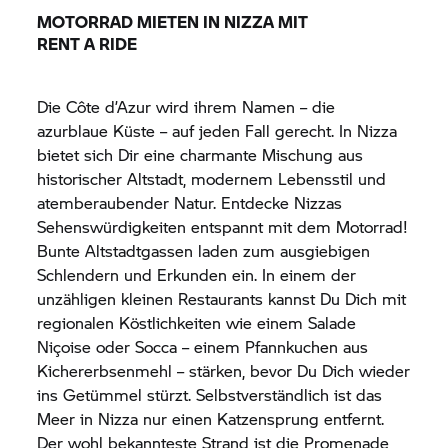
MOTORRAD MIETEN IN NIZZA MIT
RENT A RIDE
Die Côte d’Azur wird ihrem Namen – die
azurblaue Küste – auf jeden Fall gerecht. In Nizza
bietet sich Dir eine charmante Mischung aus
historischer Altstadt, modernem Lebensstil und
atemberaubender Natur. Entdecke Nizzas
Sehenswürdigkeiten entspannt mit dem Motorrad!
Bunte Altstadtgassen laden zum ausgiebigen
Schlendern und Erkunden ein. In einem der
unzähligen kleinen Restaurants kannst Du Dich mit
regionalen Köstlichkeiten wie einem Salade
Niçoise oder Socca – einem Pfannkuchen aus
Kichererbsenmehl – stärken, bevor Du Dich wieder
ins Getümmel stürzt. Selbstverständlich ist das
Meer in Nizza nur einen Katzensprung entfernt.
Der wohl bekannteste Strand ist die Promenade