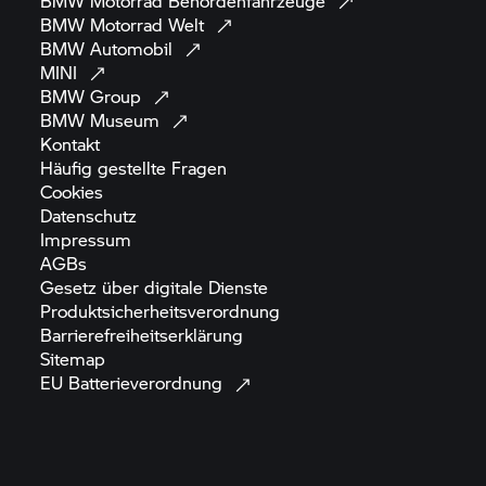
BMW Motorrad
Behördenfahrzeuge
BMW Motorrad
Welt
BMW
Automobil
MINI
BMW
Group
BMW
Museum
Kontakt
Häufig gestellte
Fragen
Cookies
Datenschutz
Impressum
AGBs
Gesetz über digitale
Dienste
Produktsicherheitsverordnung
Barrierefreiheitserklärung
Sitemap
EU
Batterieverordnung