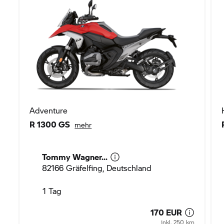
Adventure
R 1300 GS
mehr
Tommy Wagner...
82166 Gräfelfing, Deutschland
1 Tag
170 EUR
inkl. 250 km