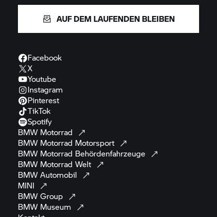
AUF DEM LAUFENDEN BLEIBEN
Facebook
X
Youtube
Instagram
Pinterest
TikTok
Spotify
BMW
Motorrad
BMW Motorrad
Motorsport
BMW Motorrad
Behördenfahrzeuge
BMW Motorrad
Welt
BMW
Automobil
MINI
BMW
Group
BMW
Museum