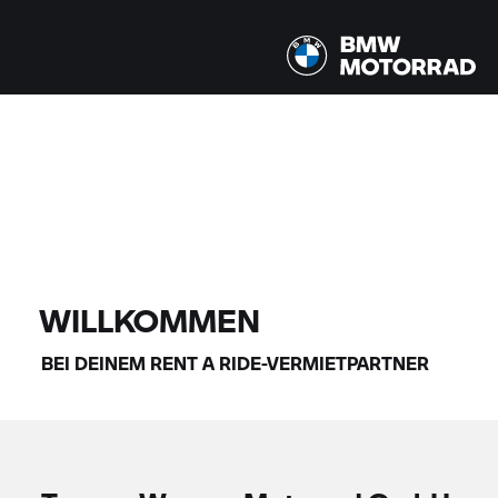
Alle Modelle |
14.08.2026 - 17.08.2026 |
FINDE DEIN BIKE
WILLKOMMEN
BEI DEINEM
RENT A RIDE-
VERMIETPARTNER