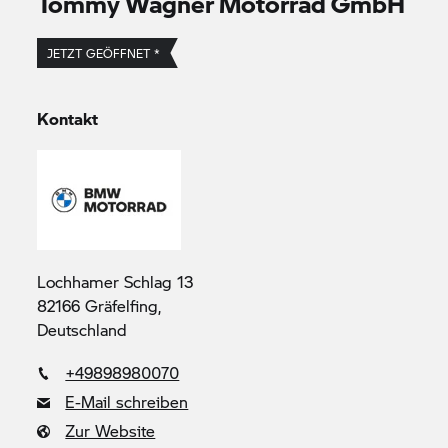
Tommy Wagner Motorrad GmbH
JETZT GEÖFFNET *
Kontakt
Lochhamer Schlag 13
82166 Gräfelfing,
Deutschland
+49898980070
E-Mail schreiben
Zur Website