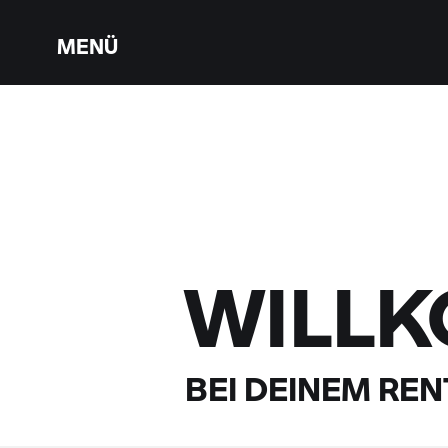
MENÜ
WILL
BEI DEINEM
RENT