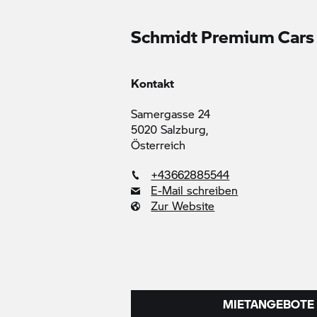
Schmidt Premium Car
Kontakt
Samergasse 24
5020 Salzburg,
Österreich
+43662885544
E-Mail schreiben
Zur Website
MIETANGEBOTE 