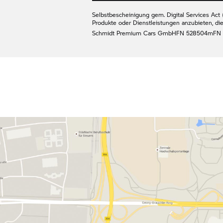
Selbstbescheinigung gem. Digital Services Act (
Produkte oder Dienstleistungen anzubieten, di
Schmidt Premium Cars GmbH
FN 528504m
FN