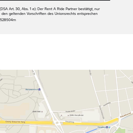
DSA Art. 30, Abs. 1 e): Der
Rent A Ride
Partner bestätigt, nur
e den geltenden Vorschriften des Unionsrechts entsprechen
 528504m