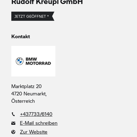
Rudolf Kreupl GmbH
JETZT GEÖFFNET *
Kontakt
Marktplatz 20
4720 Neumarkt,
Österreich
+437733/6140
E-Mail schreiben
Zur Website