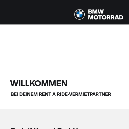
Alle Modelle |
14.08.2026 - 17.08.2026 |
FINDE DEIN BIKE
WILLKOMMEN
BEI DEINEM
RENT A RIDE-
VERMIETPARTNER