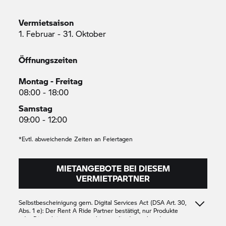
Vermietsaison
1. Februar - 31. Oktober
Öffnungszeiten
Montag - Freitag
08:00 - 18:00
Samstag
09:00 - 12:00
*Evtl. abweichende Zeiten an Feiertagen
MIETANGEBOTE BEI DIESEM
VERMIETPARTNER
Selbstbescheinigung gem. Digital Services Act (DSA Art. 30,
Abs. 1 e): Der
Rent A Ride
Partner bestätigt, nur Produkte
oder Dienstleistungen anzubieten, die den geltenden