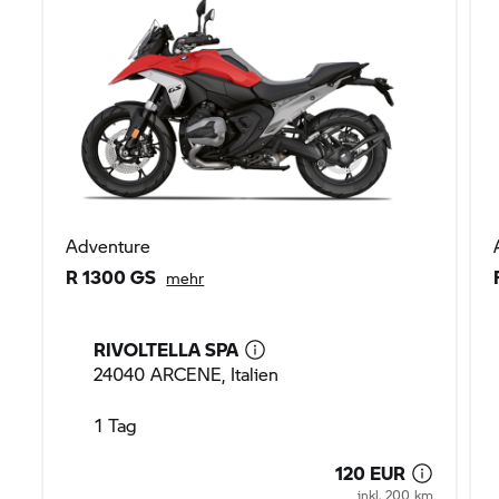
Adventure
R 1300 GS
mehr
RIVOLTELLA SPA
24040 ARCENE, Italien
1 Tag
120 EUR
inkl. 200 km