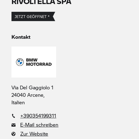
RIVOLTELLA SPA
JETZT GEÖFFNET *
Kontakt
Via Del Gaggiolo 1
24040 Arcene,
Italien
+390354199311
E-Mail schreiben
Zur Website