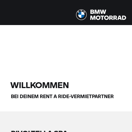
Alle Modelle |
14.08.2026 - 17.08.2026 |
FINDE DEIN BIKE
WILLKOMMEN
BEI DEINEM
RENT A RIDE-
VERMIETPARTNER