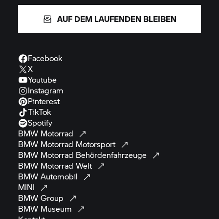
AUF DEM LAUFENDEN BLEIBEN
Facebook
X
Youtube
Instagram
Pinterest
TikTok
Spotify
BMW
Motorrad
BMW Motorrad
Motorsport
BMW Motorrad
Behördenfahrzeuge
BMW Motorrad
Welt
BMW
Automobil
MINI
BMW
Group
BMW
Museum