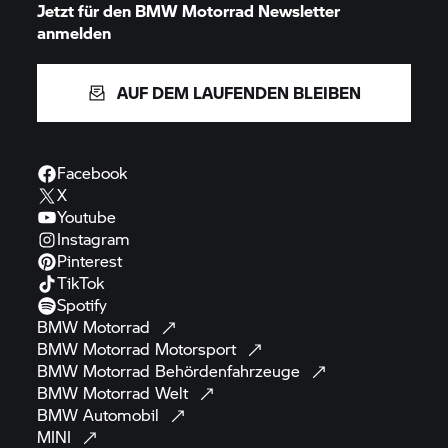
Jetzt für den
BMW Motorrad
Newsletter
anmelden
AUF DEM LAUFENDEN BLEIBEN
Facebook
X
Youtube
Instagram
Pinterest
TikTok
Spotify
BMW
Motorrad
BMW Motorrad
Motorsport
BMW Motorrad
Behördenfahrzeuge
BMW Motorrad
Welt
BMW
Automobil
MINI