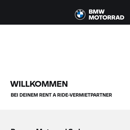
Alle Modelle |
14.08.2026 - 17.08.2026 |
FINDE DEIN BIKE
WILLKOMMEN
BEI DEINEM
RENT A RIDE-
VERMIETPARTNER