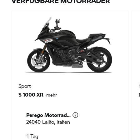
VERFÜGBARE MOTORRÄDER
Sport
S 1000 XR
mehr
Perego Motorrad...
24040 Lallio, Italien
1 Tag