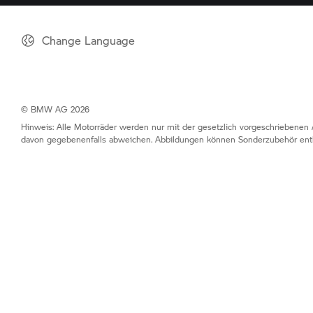
Change Language
© BMW AG 2026
Hinweis: Alle Motorräder werden nur mit der gesetzlich vorgeschriebenen 
davon gegebenenfalls abweichen. Abbildungen können Sonderzubehör enth