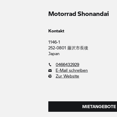
Motorrad Shonandai
Kontakt
1146-1
252-0801 藤沢市長後
Japan
0466432929
E-Mail schreiben
Zur Website
MIETANGEBOTE 