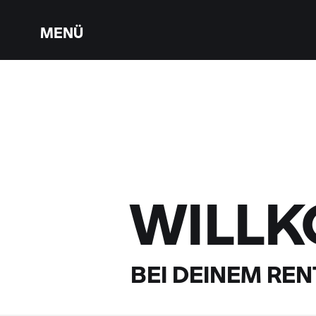
MENÜ
WILL
BEI DEINEM
RENT