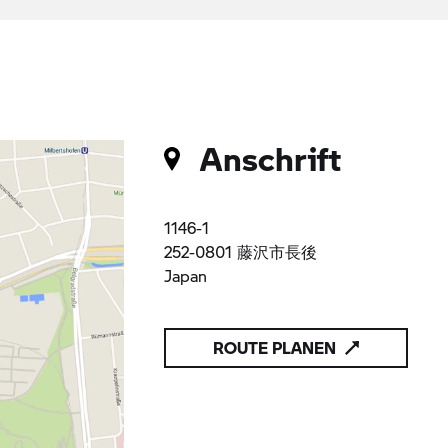
Anschrift
1146-1
252-0801 藤沢市長後
Japan
ROUTE PLANEN