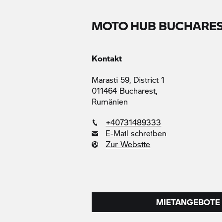
MOTO HUB BUCHARE
Kontakt
Marasti 59, District 1
011464 Bucharest,
Rumänien
+40731489333
E-Mail schreiben
Zur Website
MIETANGEBOTE 