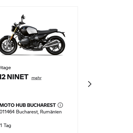
itage
Heritage
12 NINET
R 18 TRAN
mehr
mehr
MOTO HUB BUCHAREST
MOTO HUB BU
011464 Bucharest, Rumänien
011464 Buchare
1 Tag
1 Tag