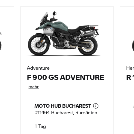
Adventure
Her
F 900 GS ADVENTURE
R 
mehr
MOTO HUB BUCHAREST
011464 Bucharest, Rumänien
1 Tag