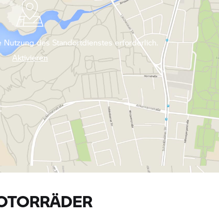
 Nutzung des Standortdienstes erforderlich.
Aktivieren
OTORRÄDER