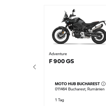
Adventure
F 900 GS
MOTO HUB BUCHAREST
011464 Bucharest, Rumänien
1 Tag