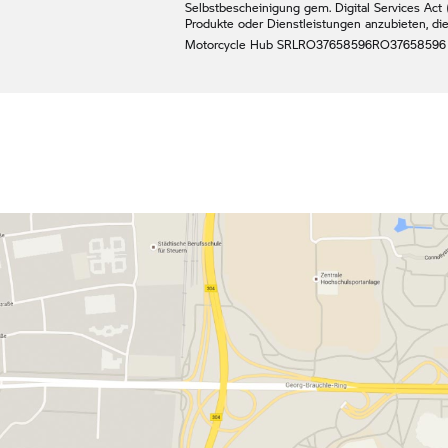
Selbstbescheinigung gem. Digital Services Act (
Produkte oder Dienstleistungen anzubieten, di
Motorcycle Hub SRL
RO37658596
RO37658596