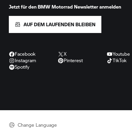
Jetzt für den
BMW Motorrad
Newsletter anmelden
AUF DEM LAUFENDEN BLEIBEN
Facebook
X
Youtube
Instagram
Pinterest
TikTok
Spotify
Change Language