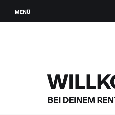
MENÜ
WILL
BEI DEINEM
RENT