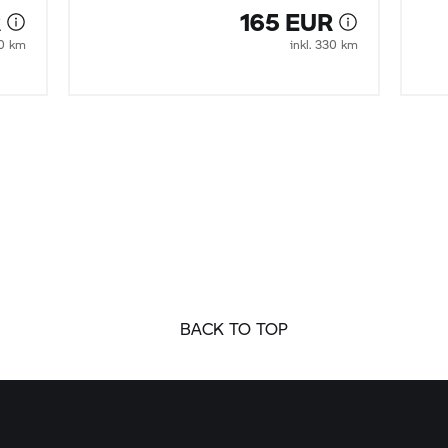
R
165 EUR
30 km
inkl. 330 km
BACK TO TOP