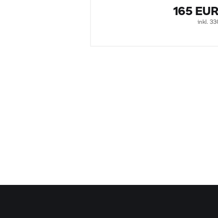
165 EU
inkl. 3