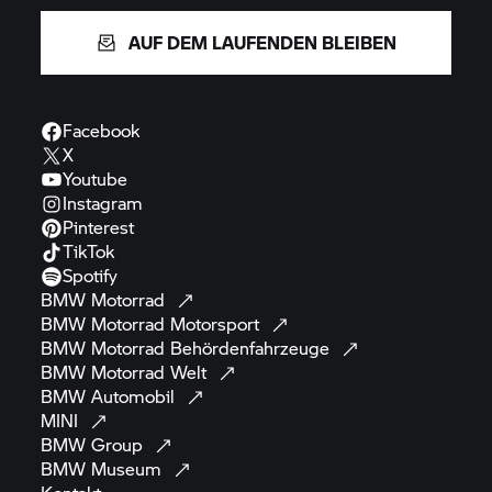
AUF DEM LAUFENDEN BLEIBEN
Facebook
X
Youtube
Instagram
Pinterest
TikTok
Spotify
BMW
Motorrad
BMW Motorrad
Motorsport
BMW Motorrad
Behördenfahrzeuge
BMW Motorrad
Welt
BMW
Automobil
MINI
BMW
Group
BMW
Museum