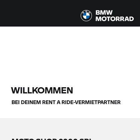
Alle Modelle |
14.08.2026 - 17.08.2026 |
FINDE DEIN BIKE
WILLKOMMEN
BEI DEINEM
RENT A RIDE-
VERMIETPARTNER