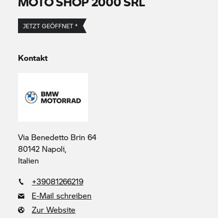
MOTO SHOP 2000 SRL
JETZT GEÖFFNET *
Kontakt
Via Benedetto Brin 64
80142 Napoli,
Italien
+39081266219
E-Mail schreiben
Zur Website