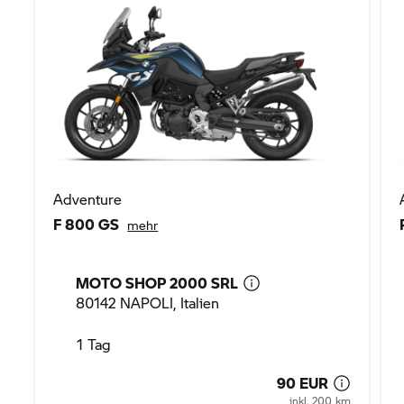
Adventure
F 800 GS
mehr
MOTO SHOP 2000 SRL
80142 NAPOLI, Italien
1 Tag
90 EUR
inkl. 200 km