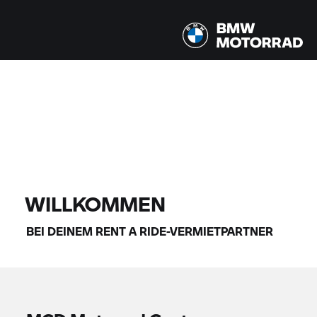
Alle Modelle |
07.08.2026 - 10.08.2026 |
FINDE DEIN BIKE
WILLKOMMEN
BEI DEINEM
RENT A RIDE-
VERMIETPARTNER