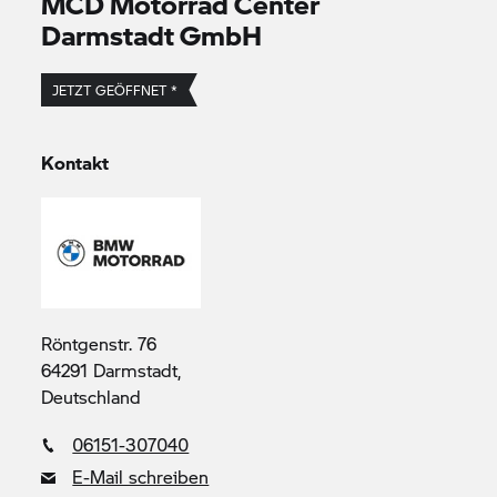
MCD Motorrad Center
Darmstadt GmbH
JETZT GEÖFFNET *
Kontakt
Röntgenstr. 76
64291 Darmstadt,
Deutschland
06151-307040
E-Mail schreiben