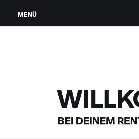
MENÜ
WILL
BEI DEINEM
RENT