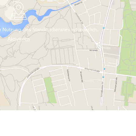
 Nutzung des Standortdienstes erforderlich.
Aktivieren