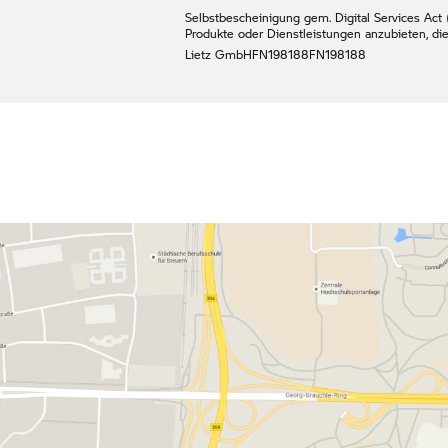
Selbstbescheinigung gem. Digital Services Act (
Produkte oder Dienstleistungen anzubieten, di
Lietz GmbH
FN198188
FN198188