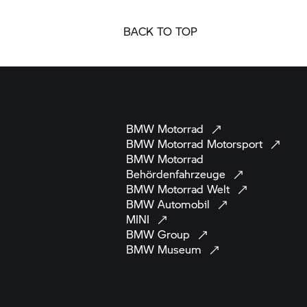
BACK TO TOP
BMW
Motorrad
BMW Motorrad
Motorsport
BMW Motorrad
Behördenfahrzeuge
BMW Motorrad
Welt
BMW
Automobil
MINI
BMW
Group
BMW
Museum