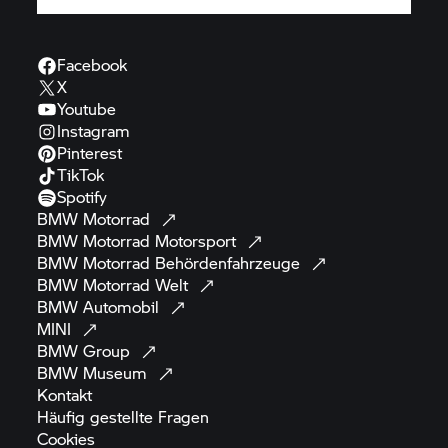
Facebook
X
Youtube
Instagram
Pinterest
TikTok
Spotify
BMW
Motorrad
BMW Motorrad
Motorsport
BMW Motorrad
Behördenfahrzeuge
BMW Motorrad
Welt
BMW
Automobil
MINI
BMW
Group
BMW
Museum
Kontakt
Häufig gestellte
Fragen
Cookies