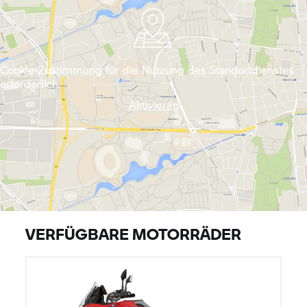
Cookie-Zustimmung für die Nutzung des Standortdienstes
erforderlich.
Aktivieren
VERFÜGBARE MOTORRÄDER