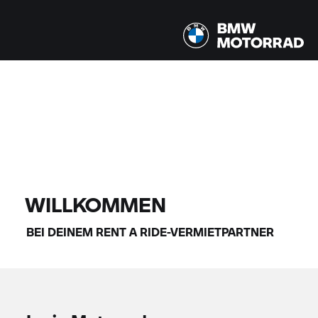
Alle Modelle |
14.08.2026 - 17.08.2026 |
FINDE DEIN BIKE
WILLKOMMEN
BEI DEINEM
RENT A RIDE-
VERMIETPARTNER