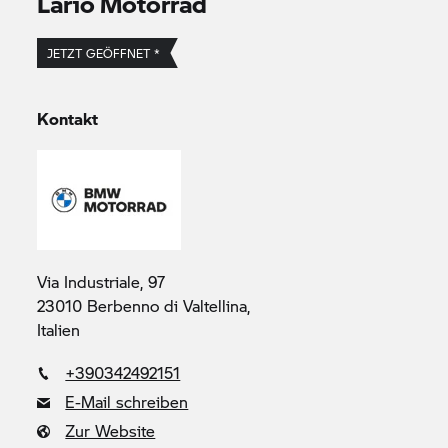
Lario Motorrad
JETZT GEÖFFNET *
Kontakt
Via Industriale, 97
23010 Berbenno di Valtellina,
Italien
+390342492151
E-Mail schreiben
Zur Website