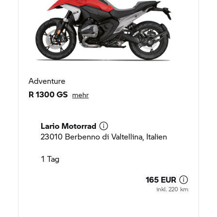
Adventure
R 1300 GS
mehr
Lario Motorrad
23010 Berbenno di Valtellina, Italien
1 Tag
165 EUR
inkl. 220 km